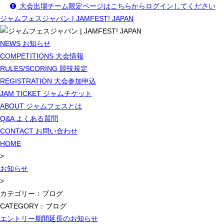
大会出場チーム限定ページはこちらからログインしてください
ジャムフェスジャパン | JAMFEST! JAPAN
NEWS
お知らせ
COMPETITIONS
大会情報
RULES/SCORING
競技規定
REGISTRATION
大会参加申込
JAM TICKET
ジャムチケット
ABOUT
ジャムフェスとは
Q&A
よくある質問
CONTACT
お問い合わせ
HOME
>
お知らせ
>
カテゴリー：ブログ
CATEGORY：ブログ
エントリー期間延長のお知らせ