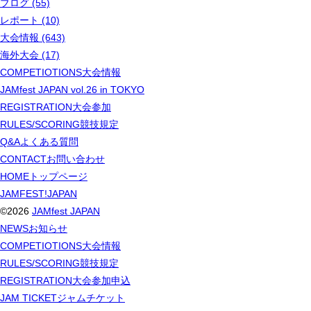
ブログ (55)
レポート (10)
大会情報 (643)
海外大会 (17)
COMPETIOTIONS
大会情報
JAMfest JAPAN vol.26 in TOKYO
REGISTRATION
大会参加
RULES/SCORING
競技規定
Q&A
よくある質問
CONTACT
お問い合わせ
HOME
トップページ
JAMFEST!JAPAN
©2026
JAMfest JAPAN
NEWS
お知らせ
COMPETIOTIONS
大会情報
RULES/SCORING
競技規定
REGISTRATION
大会参加申込
JAM TICKET
ジャムチケット