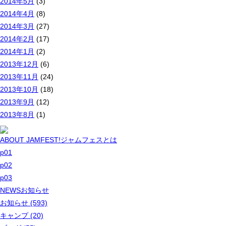
2014年5月
(3)
2014年4月
(8)
2014年3月
(27)
2014年2月
(17)
2014年1月
(2)
2013年12月
(6)
2013年11月
(24)
2013年10月
(18)
2013年9月
(12)
2013年8月
(1)
ABOUT JAMFEST!
ジャムフェスとは
p01
p02
p03
NEWS
お知らせ
お知らせ (593)
キャンプ (20)