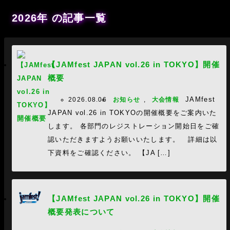
2026年 の記事一覧
【JAMfest JAPAN vol.26 in TOKYO】開催
概要
JAMfest
2026.08.06
お知らせ
,
大会情報
JAPAN vol.26 in TOKYOの開催概要をご案内いた
します。 各部門のレジストレーション開始日をご確
認いただきますようお願いいたします。 詳細は以
下資料をご確認ください。 【JA […]
【JAMfest JAPAN vol.26 in TOKYO】開催
概要発表について