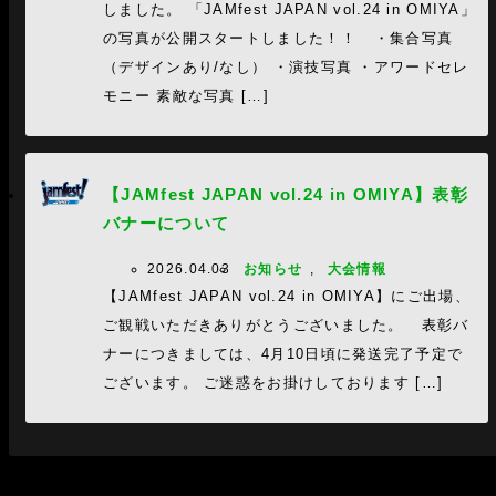
しました。 「JAMfest JAPAN vol.24 in OMIYA」
の写真が公開スタートしました！！ ・集合写真
（デザインあり/なし） ・演技写真 ・アワードセレ
モニー 素敵な写真 […]
【JAMfest JAPAN vol.24 in OMIYA】表彰
バナーについて
2026.04.03
お知らせ
,
大会情報
【JAMfest JAPAN vol.24 in OMIYA】にご出場、
ご観戦いただきありがとうございました。 表彰バ
ナーにつきましては、4月10日頃に発送完了予定で
ございます。 ご迷惑をお掛けしております […]