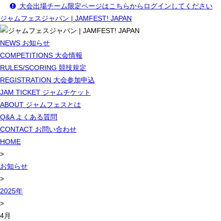
大会出場チーム限定ページはこちらからログインしてください
ジャムフェスジャパン | JAMFEST! JAPAN
NEWS
お知らせ
COMPETITIONS
大会情報
RULES/SCORING
競技規定
REGISTRATION
大会参加申込
JAM TICKET
ジャムチケット
ABOUT
ジャムフェスとは
Q&A
よくある質問
CONTACT
お問い合わせ
HOME
>
お知らせ
>
2025年
>
4月