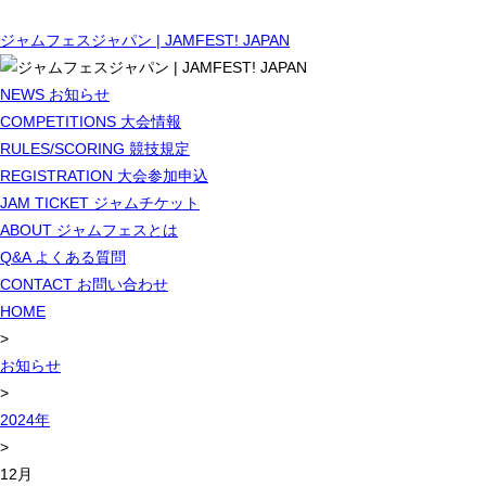
ジャムフェスジャパン | JAMFEST! JAPAN
NEWS
お知らせ
COMPETITIONS
大会情報
RULES/SCORING
競技規定
REGISTRATION
大会参加申込
JAM TICKET
ジャムチケット
ABOUT
ジャムフェスとは
Q&A
よくある質問
CONTACT
お問い合わせ
HOME
>
お知らせ
>
2024年
>
12月