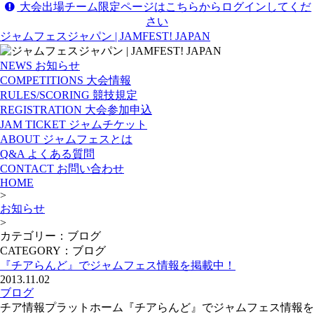
大会出場チーム限定ページはこちらからログインしてくだ
さい
ジャムフェスジャパン | JAMFEST! JAPAN
NEWS
お知らせ
COMPETITIONS
大会情報
RULES/SCORING
競技規定
REGISTRATION
大会参加申込
JAM TICKET
ジャムチケット
ABOUT
ジャムフェスとは
Q&A
よくある質問
CONTACT
お問い合わせ
HOME
>
お知らせ
>
カテゴリー：ブログ
CATEGORY：ブログ
『チアらんど』でジャムフェス情報を掲載中！
2013.11.02
ブログ
チア情報プラットホーム『チアらんど』でジャムフェス情報を