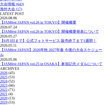
大会情報 (643)
海外大会 (17)
LATEST POST
2026.08.06
【JAMfest JAPAN vol.26 in TOKYO】開催概要
2026.07.24
【JAMfest JAPAN vol.26 in TOKYO】開催概要発表について
2026.05.27
【6月3日まで】公式フォトサービス 販売終了まで1週間！
2026.05.11
【JAMfest JAPAN】2026年秋 2027年春 今後の大会スケジュー
ル
2026.05.06
【JAMfest JAPAN vol.25 in OSAKA】参加記念メダルについて
ARCHIVES
2026
(45)
2025
(53)
2024
(52)
2023
(66)
2022
(71)
2021
(4)
2020
(13)
2019
(53)