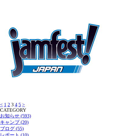
<
1
2
3
4
5
>
CATEGORY
お知らせ (593)
キャンプ (20)
ブログ (55)
レポート (10)