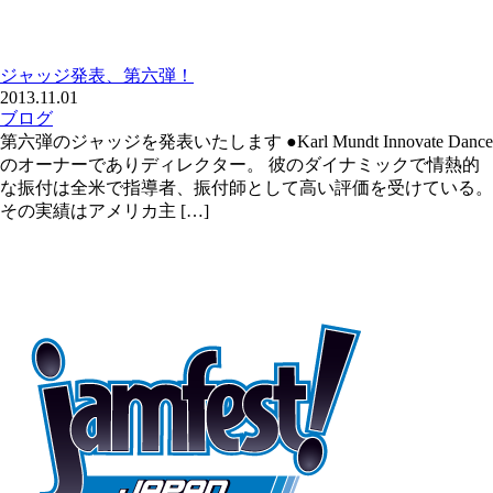
ジャッジ発表、第六弾！
2013.11.01
ブログ
第六弾のジャッジを発表いたします ●Karl Mundt Innovate Dance
のオーナーでありディレクター。 彼のダイナミックで情熱的
な振付は全米で指導者、振付師として高い評価を受けている。
その実績はアメリカ主 […]