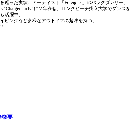
実績、アーティスト「Foreigner」のバックダンサー、またモデ
 Chargers “Charger Girls” に２年在籍。ロングビーチ
も活躍中。
イビングなど多様なアウトドアの趣味を持つ。
!
開催概要