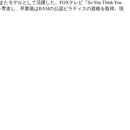
ルとして活躍した。FOXテレビ『So You Think You
州立大学でダンスを専攻し、卒業後はBASIの公認ピラティスの資格を取得。現