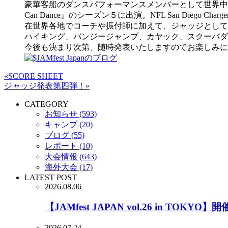
豪華客船のダンスパフォーマンスメンバーとして世界中を巡った
Can Dance』のシーズン５に出演。NFL San Diego
在世界各地でコーチや振付師に加えて、ジャッジとして
ハイキング、バンジージャンプ、カヤック、スクーバダ
今後も決まり次第、随時発表いたしますのでお楽しみに!
«SCORE SHEET
ジャッジ発表第四弾！»
CATEGORY
お知らせ (593)
キャンプ (20)
ブログ (55)
レポート (10)
大会情報 (643)
海外大会 (17)
LATEST POST
2026.08.06
【JAMfest JAPAN vol.26 in TOKYO】
2026.07.24