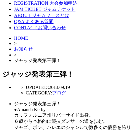
REGISTRATION
大会参加申込
JAM TICKET
ジャムチケット
ABOUT
ジャムフェスとは
Q&A
よくある質問
CONTACT
お問い合わせ
HOME
>
お知らせ
>
ジャッジ発表第三弾！
ジャッジ発表第三弾！
UPDATED:
2013.09.19
CATEGORY:
ブログ
ジャッジ発表第三弾！
●Amanda Kerby
カリフォルニア州リバーサイド出身。
６歳から本格的に競技ダンサーの道を歩む。
ジャズ、ポン、バレエのジャンルで数多くの優勝を誇り