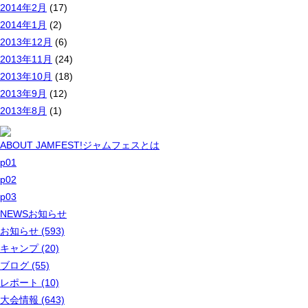
2014年2月
(17)
2014年1月
(2)
2013年12月
(6)
2013年11月
(24)
2013年10月
(18)
2013年9月
(12)
2013年8月
(1)
ABOUT JAMFEST!
ジャムフェスとは
p01
p02
p03
NEWS
お知らせ
お知らせ (593)
キャンプ (20)
ブログ (55)
レポート (10)
大会情報 (643)