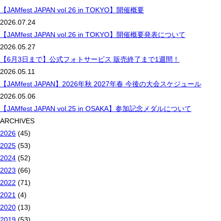
【JAMfest JAPAN vol.26 in TOKYO】開催概要
2026.07.24
【JAMfest JAPAN vol.26 in TOKYO】開催概要発表について
2026.05.27
【6月3日まで】公式フォトサービス 販売終了まで1週間！
2026.05.11
【JAMfest JAPAN】2026年秋 2027年春 今後の大会スケジュール
2026.05.06
【JAMfest JAPAN vol.25 in OSAKA】参加記念メダルについて
ARCHIVES
2026
(45)
2025
(53)
2024
(52)
2023
(66)
2022
(71)
2021
(4)
2020
(13)
2019
(53)