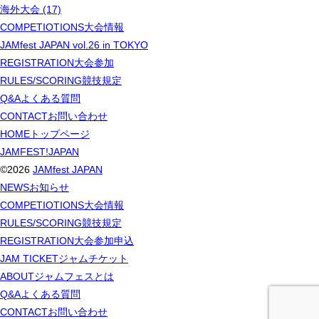
海外大会 (17)
COMPETIOTIONS
大会情報
JAMfest JAPAN vol.26 in TOKYO
REGISTRATION
大会参加
RULES/SCORING
競技規定
Q&A
よくある質問
CONTACT
お問い合わせ
HOME
トップページ
JAMFEST!JAPAN
©2026
JAMfest JAPAN
NEWS
お知らせ
COMPETIOTIONS
大会情報
RULES/SCORING
競技規定
REGISTRATION
大会参加申込
JAM TICKET
ジャムチケット
ABOUT
ジャムフェスとは
Q&A
よくある質問
CONTACT
お問い合わせ