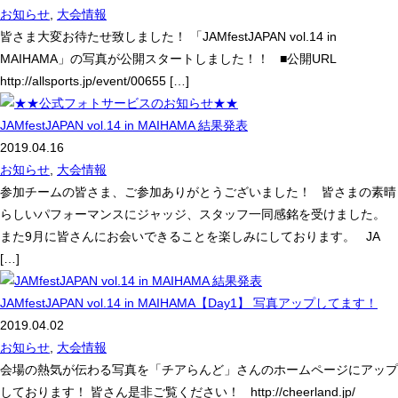
お知らせ
,
大会情報
皆さま大変お待たせ致しました！ 「JAMfestJAPAN vol.14 in
MAIHAMA」の写真が公開スタートしました！！ ■公開URL
http://allsports.jp/event/00655 […]
JAMfestJAPAN vol.14 in MAIHAMA 結果発表
2019.04.16
お知らせ
,
大会情報
参加チームの皆さま、ご参加ありがとうございました！ 皆さまの素晴
らしいパフォーマンスにジャッジ、スタッフ一同感銘を受けました。
また9月に皆さんにお会いできることを楽しみにしております。 JA
[…]
JAMfestJAPAN vol.14 in MAIHAMA【Day1】 写真アップしてます！
2019.04.02
お知らせ
,
大会情報
会場の熱気が伝わる写真を「チアらんど」さんのホームページにアップ
しております！ 皆さん是非ご覧ください！ http://cheerland.jp/