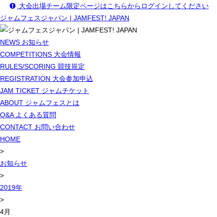
大会出場チーム限定ページはこちらからログインしてください
ジャムフェスジャパン | JAMFEST! JAPAN
NEWS
お知らせ
COMPETITIONS
大会情報
RULES/SCORING
競技規定
REGISTRATION
大会参加申込
JAM TICKET
ジャムチケット
ABOUT
ジャムフェスとは
Q&A
よくある質問
CONTACT
お問い合わせ
HOME
>
お知らせ
>
2019年
>
4月