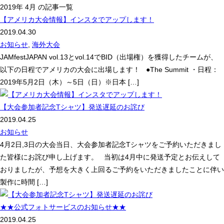
2019年 4月 の記事一覧
【アメリカ大会情報】インスタでアップします！
2019.04.30
お知らせ
,
海外大会
JAMfestJAPAN vol.13とvol.14でBID（出場権）を獲得したチームが、
以下の日程でアメリカの大会に出場します！ ●The Summit ・日程：
2019年5月2日（木）～5日（日）※日本 […]
【大会参加者記念Tシャツ】発送遅延のお詫び
2019.04.25
お知らせ
4月2日,3日の大会当日、大会参加者記念Tシャツをご予約いただきまし
た皆様にお詫び申し上げます。 当初は4月中に発送予定とお伝えして
おりましたが、予想を大きく上回るご予約をいただきましたことに伴い
製作に時間 […]
★★公式フォトサービスのお知らせ★★
2019.04.25