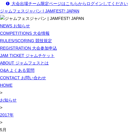
大会出場チーム限定ページはこちらからログインしてください
ジャムフェスジャパン | JAMFEST! JAPAN
NEWS
お知らせ
COMPETITIONS
大会情報
RULES/SCORING
競技規定
REGISTRATION
大会参加申込
JAM TICKET
ジャムチケット
ABOUT
ジャムフェスとは
Q&A
よくある質問
CONTACT
お問い合わせ
HOME
>
お知らせ
>
2017年
>
5月