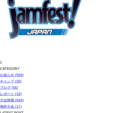
1
CATEGORY
お知らせ (593)
キャンプ (20)
ブログ (55)
レポート (10)
大会情報 (643)
海外大会 (17)
LATEST POST