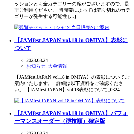
ッションとも全カテゴリーの席がございますので、是
非ご利用ください。 時間帯によっては売り切れのカテ
ゴリーが発生する可能性 […]
【JAMfest JAPAN vol.18 in OMIYA】表彰に
ついて
2023.03.24
お知らせ
,
大会情報
【JAMfest JAPAN vol.18 in OMIYA】の表彰についてご
案内いたします。 詳細は以下資料をご確認くださ
い。 【JAMfest JAPAN】vol.18表彰について_0324
【JAMfest JAPAN vol.18 in OMIYA】パフォ
ーマンスオーダー（演技順）確定版
2023.03.24