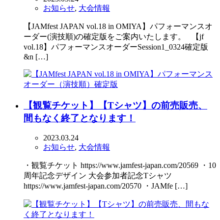
お知らせ
,
大会情報
【JAMfest JAPAN vol.18 in OMIYA】パフォーマンスオ
ーダー(演技順)の確定版をご案内いたします。 【jf
vol.18】パフォーマンスオーダーSession1_0324確定版
&n […]
【観覧チケット】【Tシャツ】の前売販売、
間もなく終了となります！
2023.03.24
お知らせ
,
大会情報
・観覧チケット https://www.jamfest-japan.com/20569 ・10
周年記念デザイン 大会参加者記念Tシャツ
https://www.jamfest-japan.com/20570 ・JAMfe […]