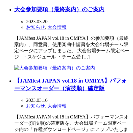
大会参加要項（最終案内）のご案内
2023.03.20
お知らせ
,
大会情報
【JAMfest JAPAN vol.18 in OMIYA】の参加要項（最終
案内）、同意書、使用楽曲申請書を大会出場チーム限
定ページにアップしました。 大会出場チーム限定ペー
ジ ・スケジュール ・チーム受 […]
【JAMfest JAPAN vol.18 in OMIYA】パフォ
ーマンスオーダー（演技順）確定版
2023.03.16
お知らせ
,
大会情報
【JAMfest JAPAN vol.18 in OMIYA】パフォーマンスオ
ーダー(演技順)の確定版を、大会出場チーム限定ペー
ジ内の「各種ダウンロードページ」にアップいたしま