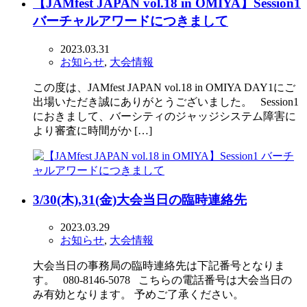
【JAMfest JAPAN vol.18 in OMIYA】Session1
バーチャルアワードにつきまして
2023.03.31
お知らせ
,
大会情報
この度は、JAMfest JAPAN vol.18 in OMIYA DAY1にご
出場いただき誠にありがとうございました。 Session1
におきまして、バーシティのジャッジシステム障害に
より審査に時間がか […]
3/30(木),31(金)大会当日の臨時連絡先
2023.03.29
お知らせ
,
大会情報
大会当日の事務局の臨時連絡先は下記番号となりま
す。 080-8146-5078 こちらの電話番号は大会当日の
み有効となります。 予めご了承ください。