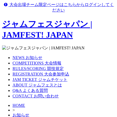
大会出場チーム限定ページはこちらからログインしてく
ださい
ジャムフェスジャパン |
JAMFEST! JAPAN
NEWS
お知らせ
COMPETITIONS
大会情報
RULES/SCORING
競技規定
REGISTRATION
大会参加申込
JAM TICKET
ジャムチケット
ABOUT
ジャムフェスとは
Q&A
よくある質問
CONTACT
お問い合わせ
HOME
>
お知らせ