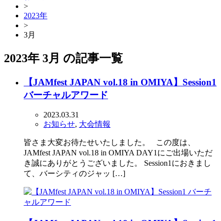
>
2023年
>
3月
2023年 3月 の記事一覧
【JAMfest JAPAN vol.18 in OMIYA】Session1
バーチャルアワード
2023.03.31
お知らせ
,
大会情報
皆さま大変お待たせいたしました。 この度は、
JAMfest JAPAN vol.18 in OMIYA DAY1にご出場いただ
き誠にありがとうございました。 Session1におきまし
て、バーシティのジャッ […]