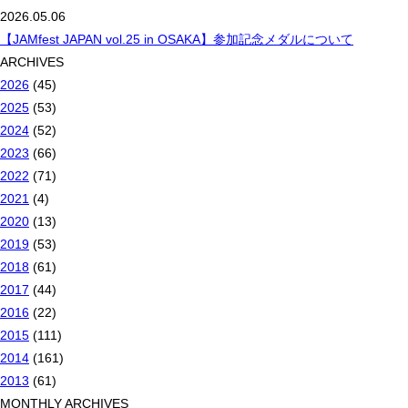
2026.05.06
【JAMfest JAPAN vol.25 in OSAKA】参加記念メダルについて
ARCHIVES
2026
(45)
2025
(53)
2024
(52)
2023
(66)
2022
(71)
2021
(4)
2020
(13)
2019
(53)
2018
(61)
2017
(44)
2016
(22)
2015
(111)
2014
(161)
2013
(61)
MONTHLY ARCHIVES