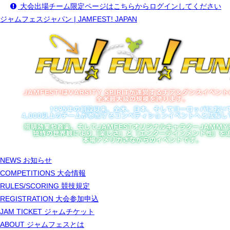
大会出場チーム限定ページはこちらからログインしてください
ジャムフェスジャパン | JAMFEST! JAPAN
NEWS
お知らせ
COMPETITIONS
大会情報
RULES/SCORING
競技規定
REGISTRATION
大会参加申込
JAM TICKET
ジャムチケット
ABOUT
ジャムフェスとは