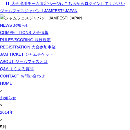
大会出場チーム限定ページはこちらからログインしてください
ジャムフェスジャパン | JAMFEST! JAPAN
NEWS
お知らせ
COMPETITIONS
大会情報
RULES/SCORING
競技規定
REGISTRATION
大会参加申込
JAM TICKET
ジャムチケット
ABOUT
ジャムフェスとは
Q&A
よくある質問
CONTACT
お問い合わせ
HOME
>
お知らせ
>
2014年
>
5月