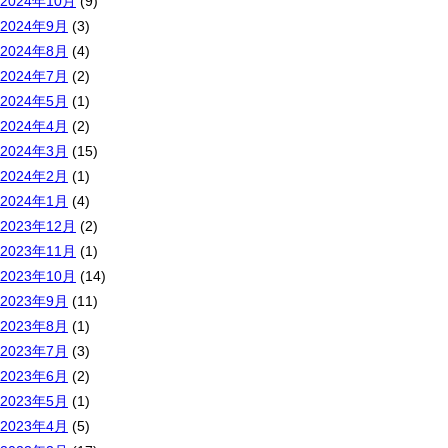
2024年10月
(9)
2024年9月
(3)
2024年8月
(4)
2024年7月
(2)
2024年5月
(1)
2024年4月
(2)
2024年3月
(15)
2024年2月
(1)
2024年1月
(4)
2023年12月
(2)
2023年11月
(1)
2023年10月
(14)
2023年9月
(11)
2023年8月
(1)
2023年7月
(3)
2023年6月
(2)
2023年5月
(1)
2023年4月
(5)