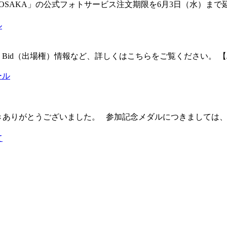
JAPAN vol.25 in OSAKA」の公式フォトサービス注文期限を6月3
ル
（出場権）情報など、詳しくはこちらをご覧ください。 【JAMfes
出場、ご観戦いただきありがとうございました。 参加記念メダルにつきま