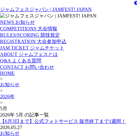
ジャムフェスジャパン | JAMFEST! JAPAN
NEWS
お知らせ
COMPETITIONS
大会情報
RULES/SCORING
競技規定
REGISTRATION
大会参加申込
JAM TICKET
ジャムチケット
ABOUT
ジャムフェスとは
Q&A
よくある質問
CONTACT
お問い合わせ
HOME
>
お知らせ
>
2026年
>
5月
2026年 5月 の記事一覧
【6月3日まで】公式フォトサービス 販売終了まで1週間！
2026.05.27
お知らせ