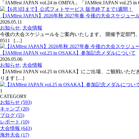
「JAMfest JAPAN vol.24 in OMIYA」「JAMfest 
【JAMfest JAPAN】2026年秋 2027年春 今後の大会スケジュー
2026.05.11
お知らせ
,
大会情報
今後の大会スケジュールをご案内いたします。 開催予定部門、Bid
0511 […]
【JAMfest JAPAN vol.25 in OSAKA】参加記念メダルについて
2026.05.06
お知らせ
,
大会情報
【JAMfest JAPAN vol.25 in OSAKA】にご
ります […]
1
CATEGORY
お知らせ (593)
キャンプ (20)
ブログ (55)
レポート (10)
大会情報 (643)
海外大会 (17)