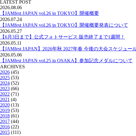
LATEST POST
2026.08.06
【JAMfest JAPAN vol.26 in TOKYO】開催概要
2026.07.24
【JAMfest JAPAN vol.26 in TOKYO】開催概要発表について
2026.05.27
【6月3日まで】公式フォトサービス 販売終了まで1週間！
2026.05.11
【JAMfest JAPAN】2026年秋 2027年春 今後の大会スケジュー
2026.05.06
【JAMfest JAPAN vol.25 in OSAKA】参加記念メダルについて
ARCHIVES
2026
(45)
2025
(53)
2024
(52)
2023
(66)
2022
(71)
2021
(4)
2020
(13)
2019
(53)
2018
(61)
2017
(44)
2016
(22)
2015
(111)