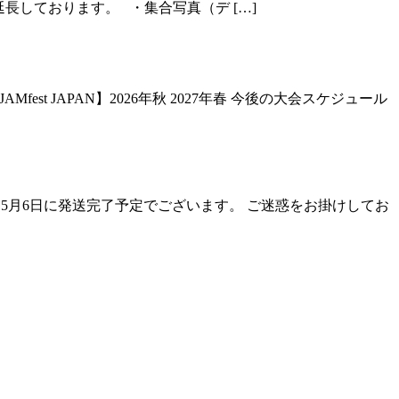
日（水）まで延長しております。 ・集合写真（デ […]
t JAPAN】2026年秋 2027年春 今後の大会スケジュール
しては、5月6日に発送完了予定でございます。 ご迷惑をお掛けしてお