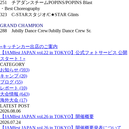
251 チアダンスチームPOPINS/POPINS Blast
・Best Choreography
323 C-STARスタジオ/C★STAR Glints
GRAND CHAMPION
288 Jubilly Dance Crew/Jubilly Dance Crew Sr.
«キッチンカー出店のご案内
【JAMfest JAPAN vol.22 in TOKYO】公式フォトサービス 公開
スタート！»
CATEGORY
お知らせ (593)
キャンプ (20)
ブログ (55)
レポート (10)
大会情報 (643)
海外大会 (17)
LATEST POST
2026.08.06
【JAMfest JAPAN vol.26 in TOKYO】開催概要
2026.07.24
【JAMfest JAPAN vol.26 in TOKYO】開催概要発表について