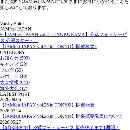
また次回のJAMfest JAPANにて皆さまにお目にかかれることを
楽しみにしております。
Varsity Spirit
JAMfest JAPAN
«【JAMfest JAPAN vol.21 in YOKOHAMA】公式フォトサービ
ス 公開スタート！
【JAMfest JAPAN vol.22 in TOKYO】開催概要»
CATEGORY
お知らせ (593)
キャンプ (20)
ブログ (55)
レポート (10)
大会情報 (643)
海外大会 (17)
LATEST POST
2026.08.06
【JAMfest JAPAN vol.26 in TOKYO】開催概要
2026.07.24
【JAMfest JAPAN vol.26 in TOKYO】開催概要発表について
2026.05.27
【6月3日まで】公式フォトサービス 販売終了まで1週間！