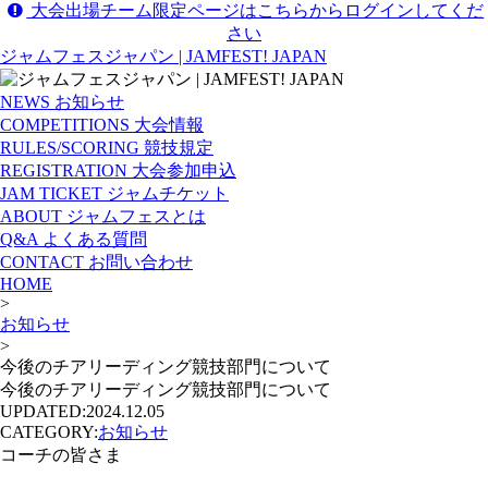
大会出場チーム限定ページはこちらからログインしてくだ
さい
ジャムフェスジャパン | JAMFEST! JAPAN
NEWS
お知らせ
COMPETITIONS
大会情報
RULES/SCORING
競技規定
REGISTRATION
大会参加申込
JAM TICKET
ジャムチケット
ABOUT
ジャムフェスとは
Q&A
よくある質問
CONTACT
お問い合わせ
HOME
>
お知らせ
>
今後のチアリーディング競技部門について
今後のチアリーディング競技部門について
UPDATED:
2024.12.05
CATEGORY:
お知らせ
コーチの皆さま