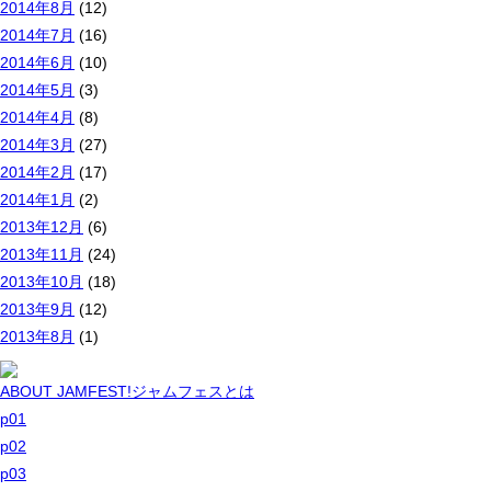
2014年8月
(12)
2014年7月
(16)
2014年6月
(10)
2014年5月
(3)
2014年4月
(8)
2014年3月
(27)
2014年2月
(17)
2014年1月
(2)
2013年12月
(6)
2013年11月
(24)
2013年10月
(18)
2013年9月
(12)
2013年8月
(1)
ABOUT JAMFEST!
ジャムフェスとは
p01
p02
p03