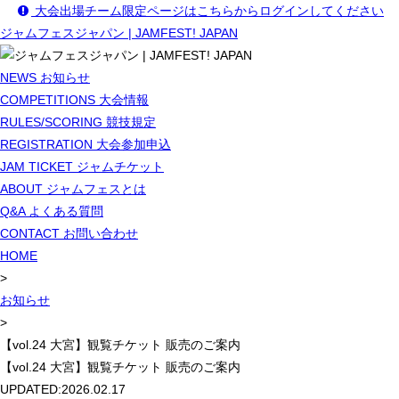
大会出場チーム限定ページはこちらからログインしてください
ジャムフェスジャパン | JAMFEST! JAPAN
NEWS
お知らせ
COMPETITIONS
大会情報
RULES/SCORING
競技規定
REGISTRATION
大会参加申込
JAM TICKET
ジャムチケット
ABOUT
ジャムフェスとは
Q&A
よくある質問
CONTACT
お問い合わせ
HOME
>
お知らせ
>
【vol.24 大宮】観覧チケット 販売のご案内
【vol.24 大宮】観覧チケット 販売のご案内
UPDATED:
2026.02.17