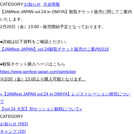
CATEGORY:
お知らせ
,
大会情報
【JAMfest JAPAN vol.24 in OMIYA】観覧チケット販売に関してご案内
いたします。
2月20日（金）13:00～販売開始予定となっております。
●詳細は以下資料をご確認ください。
【JAMfest JAPAN】vol.24観覧チケット販売のご案内0216
●観覧チケット購入ページはこちら
https://www.jamfest-japan.com/jamticket
※2/20
（金）
13:00
より購入可能となります。
«【JAMfest JAPAN vol.24 in OMIYA】レジストレーション締切につい
て
【vol.24 大宮】別セッション観戦について»
CATEGORY
お知らせ (593)
キャンプ (20)