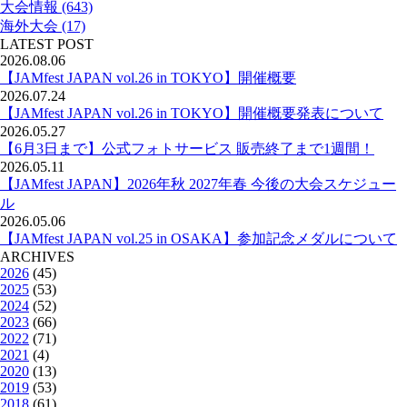
大会情報 (643)
海外大会 (17)
LATEST POST
2026.08.06
【JAMfest JAPAN vol.26 in TOKYO】開催概要
2026.07.24
【JAMfest JAPAN vol.26 in TOKYO】開催概要発表について
2026.05.27
【6月3日まで】公式フォトサービス 販売終了まで1週間！
2026.05.11
【JAMfest JAPAN】2026年秋 2027年春 今後の大会スケジュー
ル
2026.05.06
【JAMfest JAPAN vol.25 in OSAKA】参加記念メダルについて
ARCHIVES
2026
(45)
2025
(53)
2024
(52)
2023
(66)
2022
(71)
2021
(4)
2020
(13)
2019
(53)
2018
(61)