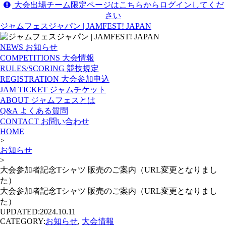
大会出場チーム限定ページはこちらからログインしてくだ
さい
ジャムフェスジャパン | JAMFEST! JAPAN
NEWS
お知らせ
COMPETITIONS
大会情報
RULES/SCORING
競技規定
REGISTRATION
大会参加申込
JAM TICKET
ジャムチケット
ABOUT
ジャムフェスとは
Q&A
よくある質問
CONTACT
お問い合わせ
HOME
>
お知らせ
>
大会参加者記念Tシャツ 販売のご案内（URL変更となりまし
た）
大会参加者記念Tシャツ 販売のご案内（URL変更となりまし
た）
UPDATED:
2024.10.11
CATEGORY:
お知らせ
,
大会情報