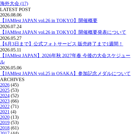
海外大会 (17)
LATEST POST
2026.08.06
【JAMfest JAPAN vol.26 in TOKYO】開催概要
2026.07.24
【JAMfest JAPAN vol.26 in TOKYO】開催概要発表について
2026.05.27
【6月3日まで】公式フォトサービス 販売終了まで1週間！
2026.05.11
【JAMfest JAPAN】2026年秋 2027年春 今後の大会スケジュー
ル
2026.05.06
【JAMfest JAPAN vol.25 in OSAKA】参加記念メダルについて
ARCHIVES
2026
(45)
2025
(53)
2024
(52)
2023
(66)
2022
(71)
2021
(4)
2020
(13)
2019
(53)
2018
(61)
2017
(44)