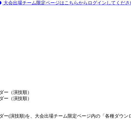
大会出場チーム限定ページはこちらからログインしてくださ
スオーダー（演技順）
スオーダー（演技順）
】パフォーマンスオーダー(演技順)を、大会出場チーム限定ページ内の「