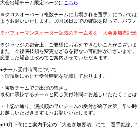
大会出場チーム限定ページは
こちら
※クロスオーバー（複数チームに出場される選手）については
ようお願いいたします。10月16日までの確認を以って、パフ
※パフォーマンスオーダー記載のチーム名を「大会参加者記念
※ジャッジの都合上、ご要望にお応えできないことがございま
また、今後演技順を変更せざるを得ない可能性がございます。
変更した場合は改めてご案内させていただきます。
●チーム受付時間について
・演技順に応じた受付時間を記載しております。
・複数チームでご出演の皆さま
最初に演技するチームと同じ受付時間にお越しいただくことは
・上記の通り、演技順の早いチームの受付が終了次第、早い時
お越しいただきますようお願いいたします。
●10月下旬にご案内予定の「大会参加要項」にて、選手動線