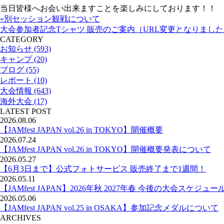
当日皆様へお会い出来ますことを楽しみにしております！！
«別セッション観戦について
大会参加者記念Tシャツ 販売のご案内（URL変更となりました
CATEGORY
お知らせ (593)
キャンプ (20)
ブログ (55)
レポート (10)
大会情報 (643)
海外大会 (17)
LATEST POST
2026.08.06
【JAMfest JAPAN vol.26 in TOKYO】開催概要
2026.07.24
【JAMfest JAPAN vol.26 in TOKYO】開催概要発表について
2026.05.27
【6月3日まで】公式フォトサービス 販売終了まで1週間！
2026.05.11
【JAMfest JAPAN】2026年秋 2027年春 今後の大会スケジュー
2026.05.06
【JAMfest JAPAN vol.25 in OSAKA】参加記念メダルについて
ARCHIVES