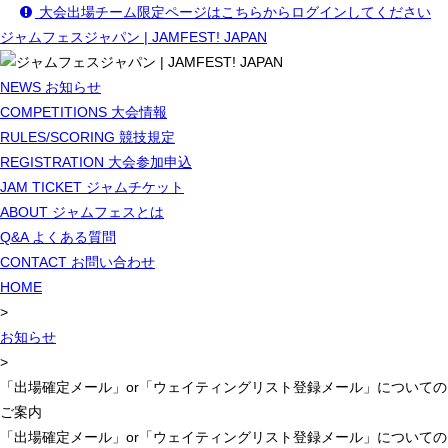
大会出場チーム限定ページはこちらからログインしてください
ジャムフェスジャパン | JAMFEST! JAPAN
NEWS
お知らせ
COMPETITIONS
大会情報
RULES/SCORING
競技規定
REGISTRATION
大会参加申込
JAM TICKET
ジャムチケット
ABOUT
ジャムフェスとは
Q&A
よくある質問
CONTACT
お問い合わせ
HOME
>
お知らせ
>
「出場確定メール」or「ウェイティングリスト登録メール」についての
ご案内
「出場確定メール」or「ウェイティングリスト登録メール」についての