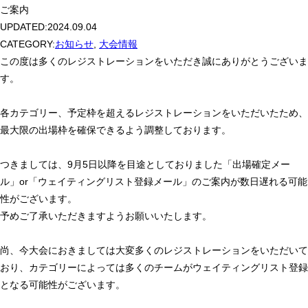
ご案内
UPDATED:
2024.09.04
CATEGORY:
お知らせ
,
大会情報
この度は多くのレジストレーションをいただき誠にありがとうございま
す。
各カテゴリー、予定枠を超えるレジストレーションをいただいたため、
最大限の出場枠を確保できるよう調整しております。
つきましては、9月5日以降を目途としておりました「出場確定メー
ル」or「ウェイティングリスト登録メール」のご案内が数日遅れる可能
性がございます。
予めご了承いただきますようお願いいたします。
尚、今大会におきましては大変多くのレジストレーションをいただいて
おり、カテゴリーによっては多くのチームがウェイティングリスト登録
となる可能性がございます。