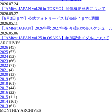
2026.07.24
【JAMfest JAPAN vol.26 in TOKYO】開催概要発表について
2026.05.27
【6月3日まで】公式フォトサービス 販売終了まで1週間！
2026.05.11
【JAMfest JAPAN】2026年秋 2027年春 今後の大会スケジュー
2026.05.06
【JAMfest JAPAN vol.25 in OSAKA】参加記念メダルについて
ARCHIVES
2026
(45)
2025
(53)
2024
(52)
2023
(66)
2022
(71)
2021
(4)
2020
(13)
2019
(53)
2018
(61)
2017
(44)
2016
(22)
2015
(111)
2014
(161)
2013
(61)
MONTHLY ARCHIVES