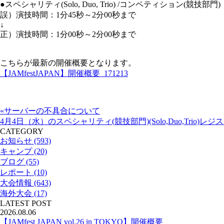
●スペシャリティ(Solo, Duo, Trio) /コンペティション(競技部門)
誤）演技時間：1分45秒～2分00秒まで
↓
正）演技時間：1分00秒～2分00秒まで
こちらが最新の開催概要となります。
【JAMfestJAPAN】開催概要_171213
«サーバーの不具合について
4月4日（水）のスペシャリティ(競技部門)(Solo,Duo,Trio)
CATEGORY
お知らせ (593)
キャンプ (20)
ブログ (55)
レポート (10)
大会情報 (643)
海外大会 (17)
LATEST POST
2026.08.06
【JAMfest JAPAN vol.26 in TOKYO】開催概要