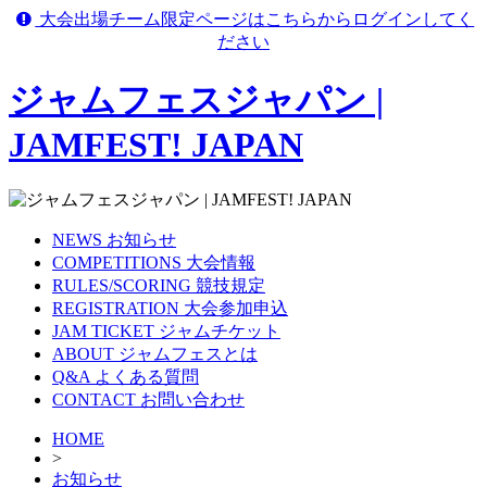
大会出場チーム限定ページはこちらからログインしてく
ださい
ジャムフェスジャパン |
JAMFEST! JAPAN
NEWS
お知らせ
COMPETITIONS
大会情報
RULES/SCORING
競技規定
REGISTRATION
大会参加申込
JAM TICKET
ジャムチケット
ABOUT
ジャムフェスとは
Q&A
よくある質問
CONTACT
お問い合わせ
HOME
>
お知らせ