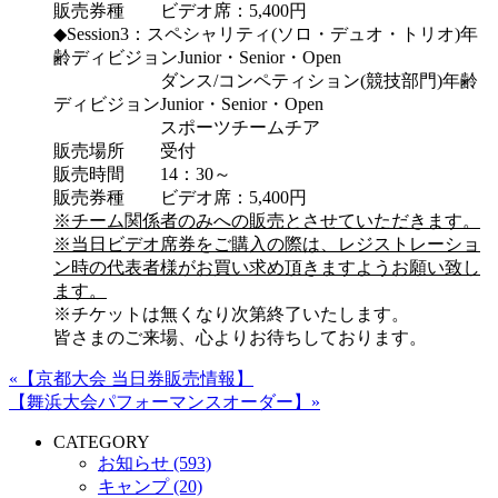
販売券種 ビデオ席：5,400円
◆Session3：スペシャリティ(ソロ・デュオ・トリオ)年
齢ディビジョンJunior・Senior・Open
ダンス/コンペティション(競技部門)年齢
ディビジョンJunior・Senior・Open
スポーツチームチア
販売場所 受付
販売時間 14：30～
販売券種 ビデオ席：5,400円
※チーム関係者のみへの販売とさせていただきます。
※当日ビデオ席券をご購入の際は、レジストレーショ
ン時の代表者様がお買い求め頂きますようお願い致し
ます。
※チケットは無くなり次第終了いたします。
皆さまのご来場、心よりお待ちしております。
«【京都大会 当日券販売情報】
【舞浜大会パフォーマンスオーダー】»
CATEGORY
お知らせ (593)
キャンプ (20)