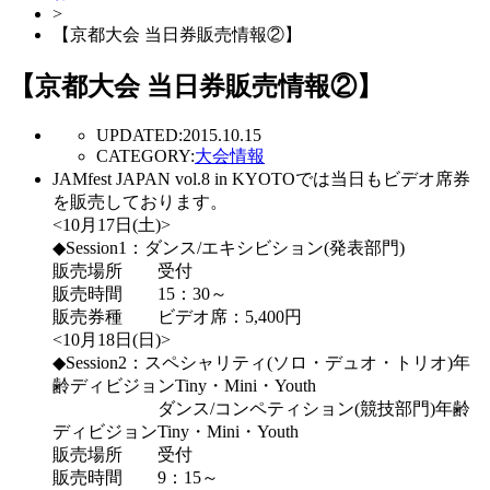
>
【京都大会 当日券販売情報②】
【京都大会 当日券販売情報②】
UPDATED:
2015.10.15
CATEGORY:
大会情報
JAMfest JAPAN vol.8 in KYOTOでは当日もビデオ席券
を販売しております。
<10月17日(土)>
◆Session1：ダンス/エキシビション(発表部門)
販売場所 受付
販売時間 15：30～
販売券種 ビデオ席：5,400円
<10月18日(日)>
◆Session2：スペシャリティ(ソロ・デュオ・トリオ)年
齢ディビジョンTiny・Mini・Youth
ダンス/コンペティション(競技部門)年齢
ディビジョンTiny・Mini・Youth
販売場所 受付
販売時間 9：15～