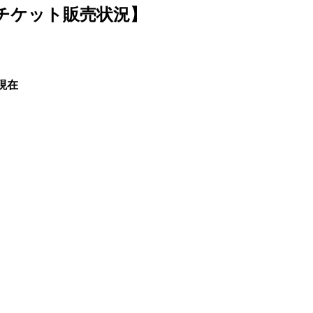
YOTOチケット販売状況】
現在