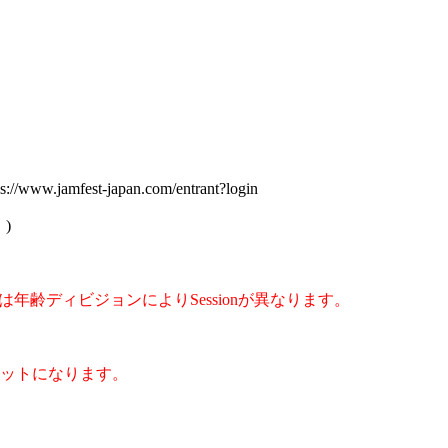
fest-japan.com/entrant?login
)
年齢ディビジョンによりSessionが異なります。
ケットになります。