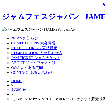
ジャムフェスジャパン | JAMFES
NEWS
お知らせ
COMPETITIONS
大会情報
RULES/SCORING
競技規定
REGISTRATION
大会参加申込
JAM TICKET
ジャムチケット
ABOUT
ジャムフェスとは
Q&A
よくある質問
CONTACT
お問い合わせ
HOME
>
お知らせ
>
【JAMfest JAPAN ｖｏｌ．8 in KYOTOチケット販売状