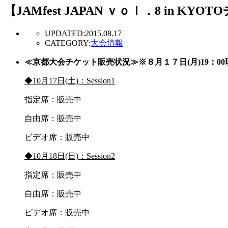
【JAMfest JAPAN ｖｏｌ．8 in K
UPDATED:
2015.08.17
CATEGORY:
大会情報
≪京都大会チケット販売状況≫※８月１７日(月)19：00
◆10月17日(土)：Session1
指定席：販売中
自由席：販売中
ビデオ席：販売中
◆10月18日(日)：Session2
指定席：販売中
自由席：販売中
ビデオ席：販売中