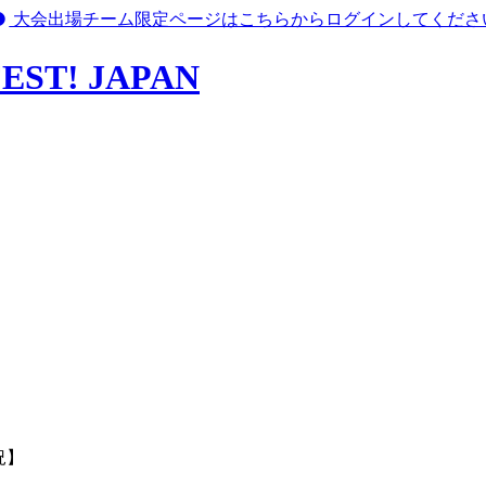
大会出場チーム限定ページはこちらからログインしてくださ
T! JAPAN
況】