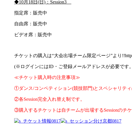
◆10月18日(日)：Session3
指定席：販売中
自由席：販売中
ビデオ席：販売中
チケットの購入は“大会出場チーム限定ページ”より!!https://www.jam
(※ログインにはID・ご登録メールアドレスが必要です。
≪チケット購入時の注意事項≫
①ダンス/コンペティション(競技部門)とスペシャリティは
②各Session完全入れ替え制です。
③購入するチケットは自チームが出場するSessionのチ