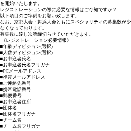
を開始いたします。
レジストレーションの際に必要な情報はご存知ですか？
以下項目のご準備をお願い致します。
なお、京都大会・舞浜大会ともにスペシャリティの募集数が少
なくなっております。
募集数に達し次第締切らせていただきます。
《レジストレーション必要情報》
■年齢ディビジョン(選択)
■人数ディビジョン(選択)
■お申込者氏名
■お申込者氏名フリガナ
■PCメールアドレス
■携帯メールアドレス
■ご連絡先番号
■携帯電話番号
■郵便番号
■お申込者住所
■団体名
■団体名フリガナ
■チーム名
■チーム名フリガナ