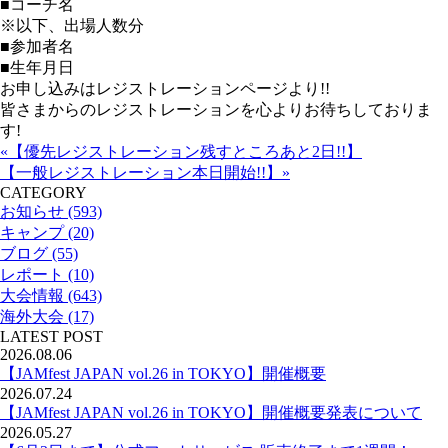
■コーチ名
※以下、出場人数分
■参加者名
■生年月日
お申し込みはレジストレーションページより!!
皆さまからのレジストレーションを心よりお待ちしておりま
す!
«【優先レジストレーション残すところあと2日!!】
【一般レジストレーション本日開始!!】»
CATEGORY
お知らせ (593)
キャンプ (20)
ブログ (55)
レポート (10)
大会情報 (643)
海外大会 (17)
LATEST POST
2026.08.06
【JAMfest JAPAN vol.26 in TOKYO】開催概要
2026.07.24
【JAMfest JAPAN vol.26 in TOKYO】開催概要発表について
2026.05.27