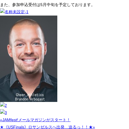
また、参加申込受付は5月中旬を予定しております。
«JAMfest!メールマガジンがスタート！
★《USFinals》ロサンゼルスへ出発…迫るっ！！★»