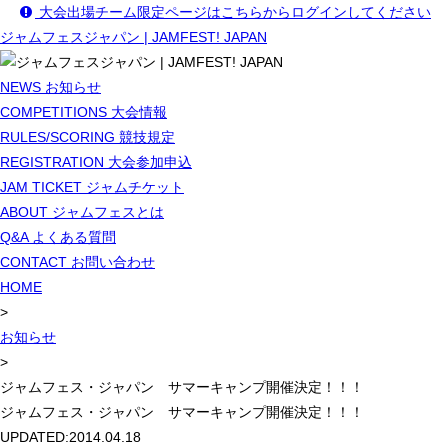
大会出場チーム限定ページはこちらからログインしてください
ジャムフェスジャパン | JAMFEST! JAPAN
NEWS
お知らせ
COMPETITIONS
大会情報
RULES/SCORING
競技規定
REGISTRATION
大会参加申込
JAM TICKET
ジャムチケット
ABOUT
ジャムフェスとは
Q&A
よくある質問
CONTACT
お問い合わせ
HOME
>
お知らせ
>
ジャムフェス・ジャパン サマーキャンプ開催決定！！！
ジャムフェス・ジャパン サマーキャンプ開催決定！！！
UPDATED:
2014.04.18