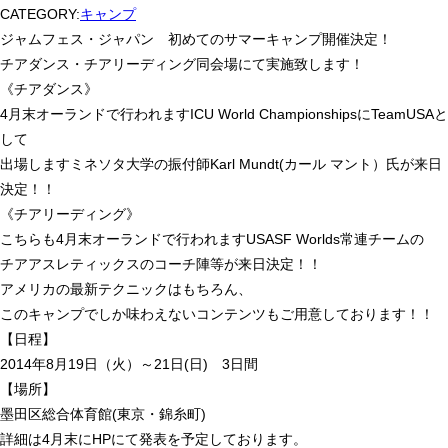
CATEGORY:
キャンプ
ジャムフェス・ジャパン 初めてのサマーキャンプ開催決定！
チアダンス・チアリーディング同会場にて実施致します！
《チアダンス》
4月末オーランドで行われますICU World ChampionshipsにTeamUSAと
して
出場しますミネソタ大学の振付師Karl Mundt(カール マント）氏が来日
決定！！
《チアリーディング》
こちらも4月末オーランドで行われますUSASF Worlds常連チームの
チアアスレティックスのコーチ陣等が来日決定！！
アメリカの最新テクニックはもちろん、
このキャンプでしか味わえないコンテンツもご用意しております！！
【日程】
2014年8月19日（火）～21日(日) 3日間
【場所】
墨田区総合体育館(東京・錦糸町)
詳細は4月末にHPにて発表を予定しております。