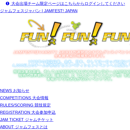
大会出場チーム限定ページはこちらからログインしてください
ジャムフェスジャパン | JAMFEST! JAPAN
NEWS
お知らせ
COMPETITIONS
大会情報
RULES/SCORING
競技規定
REGISTRATION
大会参加申込
JAM TICKET
ジャムチケット
ABOUT
ジャムフェスとは