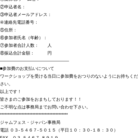
②申込者名：
③申込者メールアドレス：
④連絡先電話番号：
⑤住所：
⑥参加者氏名（年齢）：
⑦参加者合計人数： 人
⑧振込合計金額： 円
————————————————
■参加費のお支払いについて
ワークショップを受ける当日に参加費をおつりのないようにお持ちくだ
さい。
以上です！
皆さまのご参加をおまちしております！！
ご不明な点は事務局までお問い合わせ下さい。
********************************************
ジャムフェス・ジャパン事務局
電話 ０３-５４６７-５０１５（平日１０：３０-１８：３０）
FAX ０３-５４６７-８９１９