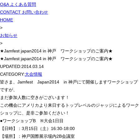
Q&A
よくある質問
CONTACT
お問い合わせ
HOME
>
お知らせ
>
★Jamfest japan2014 in 神戸 ワークショップのご案内★
★Jamfest japan2014 in 神戸 ワークショップのご案内★
UPDATED:
2014.03.14
CATEGORY:
大会情報
皆さま、Jamfest Japan2014 in 神戸にて開催しますワークショップ
ですが、
まだ参加人数に空きがございます！
この機会にアメリカより来日するトップレベルのジャッジによるワーク
ショップに、是非ご参加ください！
●ワークショップB ※大会1日目
【日時】：3月15日（土）16:30-18:00
【場所】：神戸国際展示場内2B会議室