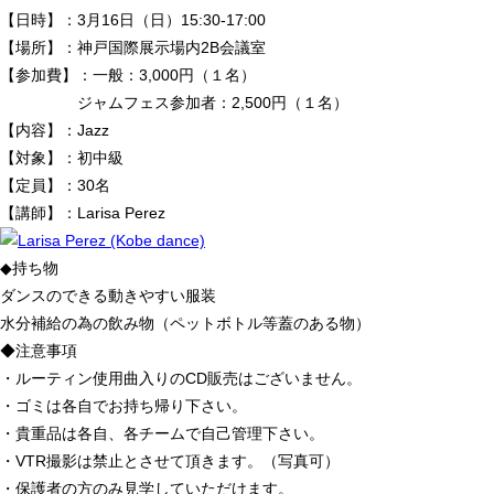
【日時】：3月16日（日）15:30-17:00
【場所】：神戸国際展示場内2B会議室
【参加費】：一般：3,000円（１名）
ジャムフェス参加者：2,500円（１名）
【内容】：Jazz
【対象】：初中級
【定員】：30名
【講師】：Larisa Perez
◆持ち物
ダンスのできる動きやすい服装
水分補給の為の飲み物（ペットボトル等蓋のある物）
◆注意事項
・ルーティン使用曲入りのCD販売はございません。
・ゴミは各自でお持ち帰り下さい。
・貴重品は各自、各チームで自己管理下さい。
・VTR撮影は禁止とさせて頂きます。（写真可）
・保護者の方のみ見学していただけます。