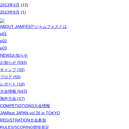
2013年9月
(12)
2013年8月
(1)
ABOUT JAMFEST!
ジャムフェスとは
p01
p02
p03
NEWS
お知らせ
お知らせ (593)
キャンプ (20)
ブログ (55)
レポート (10)
大会情報 (643)
海外大会 (17)
COMPETIOTIONS
大会情報
JAMfest JAPAN vol.26 in TOKYO
REGISTRATION
大会参加
RULES/SCORING
競技規定