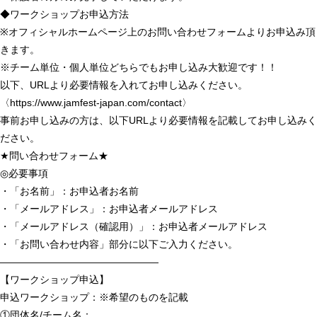
◆ワークショップお申込方法
※オフィシャルホームページ上のお問い合わせフォームよりお申込み頂
きます。
※チーム単位・個人単位どちらでもお申し込み大歓迎です！！
以下、URLより必要情報を入れてお申し込みください。
〈https://www.jamfest-japan.com/contact〉
事前お申し込みの方は、以下URLより必要情報を記載してお申し込みく
ださい。
★問い合わせフォーム★
◎必要事項
・「お名前」：お申込者お名前
・「メールアドレス」：お申込者メールアドレス
・「メールアドレス（確認用）」：お申込者メールアドレス
・「お問い合わせ内容」部分に以下ご入力ください。
————————————————
【ワークショップ申込】
申込ワークショップ：※希望のものを記載
①団体名/チーム名：