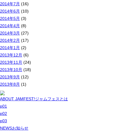
2014年7月
(16)
2014年6月
(10)
2014年5月
(3)
2014年4月
(8)
2014年3月
(27)
2014年2月
(17)
2014年1月
(2)
2013年12月
(6)
2013年11月
(24)
2013年10月
(18)
2013年9月
(12)
2013年8月
(1)
ABOUT JAMFEST!
ジャムフェスとは
p01
p02
p03
NEWS
お知らせ