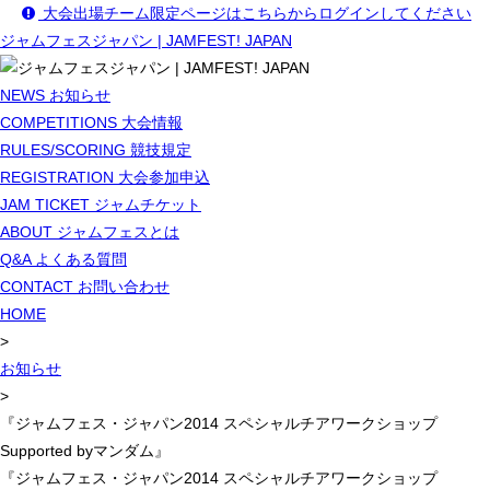
大会出場チーム限定ページはこちらからログインしてください
ジャムフェスジャパン | JAMFEST! JAPAN
NEWS
お知らせ
COMPETITIONS
大会情報
RULES/SCORING
競技規定
REGISTRATION
大会参加申込
JAM TICKET
ジャムチケット
ABOUT
ジャムフェスとは
Q&A
よくある質問
CONTACT
お問い合わせ
HOME
>
お知らせ
>
『ジャムフェス・ジャパン2014 スペシャルチアワークショップ
Supported byマンダム』
『ジャムフェス・ジャパン2014 スペシャルチアワークショップ