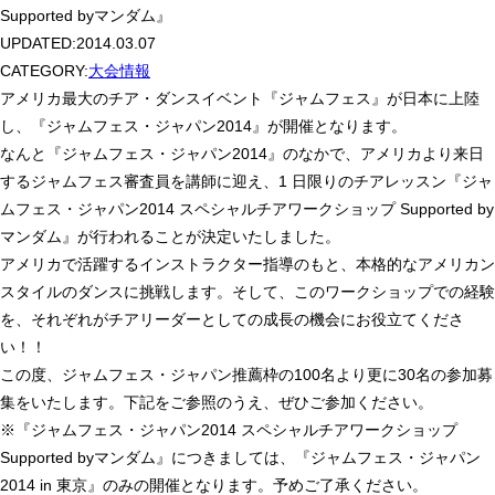
Supported byマンダム』
UPDATED:
2014.03.07
CATEGORY:
大会情報
アメリカ最大のチア・ダンスイベント『ジャムフェス』が日本に上陸
し、『ジャムフェス・ジャパン2014』が開催となります。
なんと『ジャムフェス・ジャパン2014』のなかで、アメリカより来日
するジャムフェス審査員を講師に迎え、1 日限りのチアレッスン『ジャ
ムフェス・ジャパン2014 スペシャルチアワークショップ Supported by
マンダム』が行われることが決定いたしました。
アメリカで活躍するインストラクター指導のもと、本格的なアメリカン
スタイルのダンスに挑戦します。そして、このワークショップでの経験
を、それぞれがチアリーダーとしての成長の機会にお役立てくださ
い！！
この度、ジャムフェス・ジャパン推薦枠の100名より更に30名の参加募
集をいたします。下記をご参照のうえ、ぜひご参加ください。
※『ジャムフェス・ジャパン2014 スペシャルチアワークショップ
Supported byマンダム』につきましては、『ジャムフェス・ジャパン
2014 in 東京』のみの開催となります。予めご了承ください。