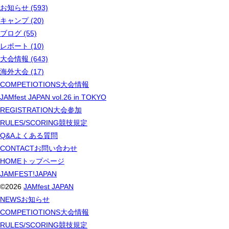
お知らせ (593)
キャンプ (20)
ブログ (55)
レポート (10)
大会情報 (643)
海外大会 (17)
COMPETIOTIONS
大会情報
JAMfest JAPAN vol.26 in TOKYO
REGISTRATION
大会参加
RULES/SCORING
競技規定
Q&A
よくある質問
CONTACT
お問い合わせ
HOME
トップページ
JAMFEST!JAPAN
©2026
JAMfest JAPAN
NEWS
お知らせ
COMPETIOTIONS
大会情報
RULES/SCORING
競技規定