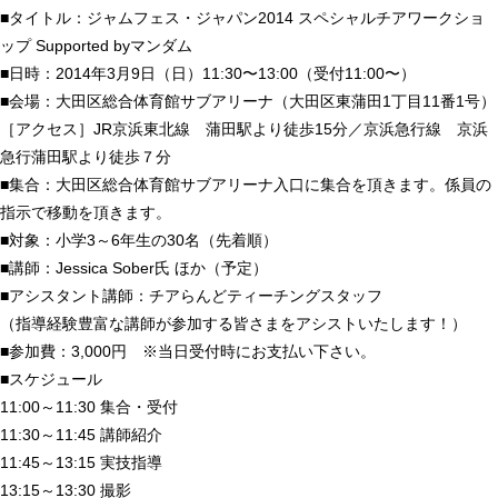
■タイトル：ジャムフェス・ジャパン2014 スペシャルチアワークショ
ップ Supported byマンダム
■日時：2014年3月9日（日）11:30〜13:00（受付11:00〜）
■会場：大田区総合体育館サブアリーナ（大田区東蒲田1丁目11番1号）
［アクセス］JR京浜東北線 蒲田駅より徒歩15分／京浜急行線 京浜
急行蒲田駅より徒歩７分
■集合：大田区総合体育館サブアリーナ入口に集合を頂きます。係員の
指示で移動を頂きます。
■対象：小学3～6年生の30名（先着順）
■講師：Jessica Sober氏 ほか（予定）
■アシスタント講師：チアらんどティーチングスタッフ
（指導経験豊富な講師が参加する皆さまをアシストいたします！）
■参加費：3,000円 ※当日受付時にお支払い下さい。
■スケジュール
11:00～11:30 集合・受付
11:30～11:45 講師紹介
11:45～13:15 実技指導
13:15～13:30 撮影