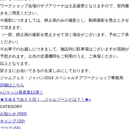
ワークショップ会場のサブアリーナは土足厳禁となりますので、室内履
きをご用意ください。
※撮影につきましては、静止画のみの撮影とし、動画撮影を禁止とさせ
て頂きます。
（一部、静止画の撮影を禁止させて頂く場合がございます。予めご了承
ください）
※お車でのお越しにつきまして、施設内に駐車場はございますが混雑が
予想されます。公共の交通機関をご利用のうえ、ご来場ください。
以上となります。
皆さまにお会いできるのを楽しみにしております。
ジャムフェス・ジャパン2014 スペシャルチアワークショップ事務局
詳細はこちら
«ジャッジ発表第11弾！
★大会まであと１日！…ジャムゾーンとは？！★»
CATEGORY
お知らせ (593)
キャンプ (20)
ブログ (55)