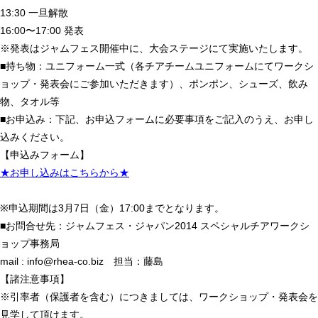
13:30 一旦解散
16:00〜17:00 発表
※発表はジャムフェス開催中に、大会ステージにて実施いたします。
■持ち物：ユニフォーム一式（各チアチームユニフォームにてワークシ
ョップ・発表会にご参加いただきます）、ポンポン、シューズ、飲み
物、タオル等
■お申込み：下記、お申込フォームに必要事項をご記入のうえ、お申し
込みください。
【申込みフォーム】
★お申し込みはこちらから★
※申込期間は3月7日（金）17:00までとなります。
■お問合せ先：ジャムフェス・ジャパン2014 スペシャルチアワークシ
ョップ事務局
mail : info@rhea-co.biz 担当：藤島
【諸注意事項】
※引率者（保護者を含む）につきましては、ワークショップ・発表会を
見学して頂けます。