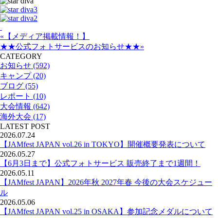
«【メディア掲載情報！】
★★公式フォトサービスのお知らせ★★»
CATEGORY
お知らせ (592)
キャンプ (20)
ブログ (55)
レポート (10)
大会情報 (642)
海外大会 (17)
LATEST POST
2026.07.24
【JAMfest JAPAN vol.26 in TOKYO】開催概要発表について
2026.05.27
【6月3日まで】公式フォトサービス 販売終了まで1週間！
2026.05.11
【JAMfest JAPAN】2026年秋 2027年春 今後の大会スケジュー
ル
2026.05.06
【JAMfest JAPAN vol.25 in OSAKA】参加記念メダルについて