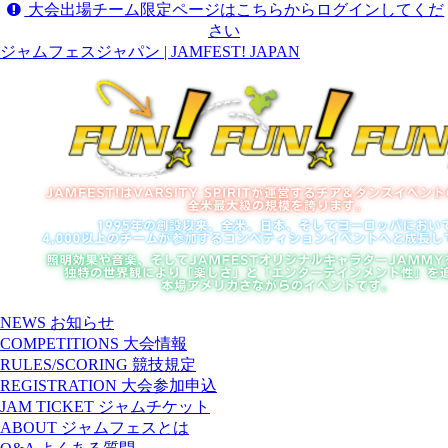
大会出場チーム限定ページはこちらからログインしてくだ
さい
ジャムフェスジャパン | JAMFEST! JAPAN
NEWS
お知らせ
COMPETITIONS
大会情報
RULES/SCORING
競技規定
REGISTRATION
大会参加申込
JAM TICKET
ジャムチケット
ABOUT
ジャムフェスとは