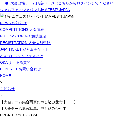
大会出場チーム限定ページはこちらからログインしてください
ジャムフェスジャパン | JAMFEST! JAPAN
NEWS
お知らせ
COMPETITIONS
大会情報
RULES/SCORING
競技規定
REGISTRATION
大会参加申込
JAM TICKET
ジャムチケット
ABOUT
ジャムフェスとは
Q&A
よくある質問
CONTACT
お問い合わせ
HOME
>
お知らせ
>
【大会チーム集合写真お申し込み受付中！！】
【大会チーム集合写真お申し込み受付中！！】
UPDATED:
2015.03.24