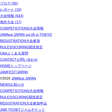
ブログ (55)
レポート (10)
大会情報 (643)
海外大会 (17)
COMPETIOTIONS
大会情報
JAMfest JAPAN vol.26 in TOKYO
REGISTRATION
大会参加
RULES/SCORING
競技規定
Q&A
よくある質問
CONTACT
お問い合わせ
HOME
トップページ
JAMFEST!JAPAN
©2026
JAMfest JAPAN
NEWS
お知らせ
COMPETIOTIONS
大会情報
RULES/SCORING
競技規定
REGISTRATION
大会参加申込
JAM TICKET
ジャムチケット