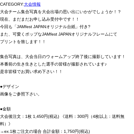
CATEGORY:
大会情報
大会チーム集合写真を大会出場の思い出にいかがでしょうか！？
現在、まだまだお申し込み受付中です！！
今回も「JAMfest JAPANオリジナル台紙」付き?
また、可愛くポップなJAMfest JAPANオリジナルフレームにて
プリントを致します！！
集合写真は、大会当日のウォームアップ終了後に撮影しています！
本番前の生き生きとした選手の皆様が撮影されています♪
是非皆様でお買い求め下さい！！
●デザイン
画像をご参照下さい。
●金額
大会後注文：1枚 1,450円(税込) 《送料：300円（4枚以上：送料無
料）》
→ex.1枚ご注文の場合 合計金額：1,750円(税込)