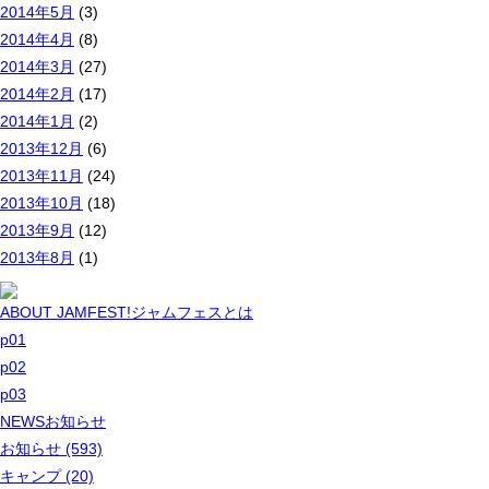
2014年5月
(3)
2014年4月
(8)
2014年3月
(27)
2014年2月
(17)
2014年1月
(2)
2013年12月
(6)
2013年11月
(24)
2013年10月
(18)
2013年9月
(12)
2013年8月
(1)
ABOUT JAMFEST!
ジャムフェスとは
p01
p02
p03
NEWS
お知らせ
お知らせ (593)
キャンプ (20)