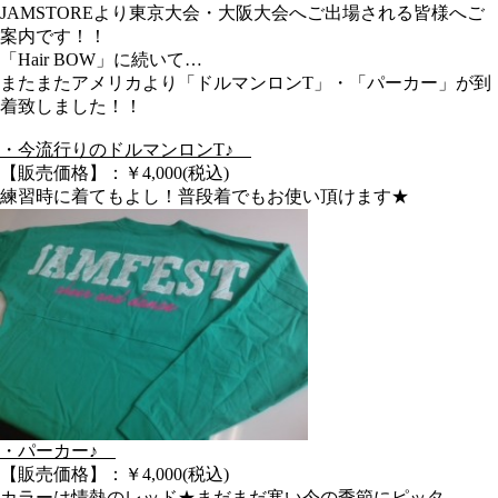
JAMSTOREより東京大会・大阪大会へご出場される皆様へご
案内です！！
「Hair BOW」に続いて…
またまたアメリカより「ドルマンロンT」・「パーカー」が到
着致しました！！
・今流行りのドルマンロンT♪
【販売価格】：￥4,000(税込)
練習時に着てもよし！普段着でもお使い頂けます★
・パーカー♪
【販売価格】：￥4,000(税込)
カラーは情熱のレッド★まだまだ寒い今の季節にピッタ