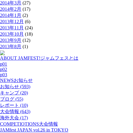
2014年3月
(27)
2014年2月
(17)
2014年1月
(2)
2013年12月
(6)
2013年11月
(24)
2013年10月
(18)
2013年9月
(12)
2013年8月
(1)
ABOUT JAMFEST!
ジャムフェスとは
p01
p02
p03
NEWS
お知らせ
お知らせ (593)
キャンプ (20)
ブログ (55)
レポート (10)
大会情報 (643)
海外大会 (17)
COMPETIOTIONS
大会情報
JAMfest JAPAN vol.26 in TOKYO