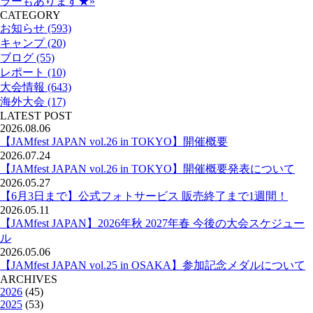
ラーもあります★»
CATEGORY
お知らせ (593)
キャンプ (20)
ブログ (55)
レポート (10)
大会情報 (643)
海外大会 (17)
LATEST POST
2026.08.06
【JAMfest JAPAN vol.26 in TOKYO】開催概要
2026.07.24
【JAMfest JAPAN vol.26 in TOKYO】開催概要発表について
2026.05.27
【6月3日まで】公式フォトサービス 販売終了まで1週間！
2026.05.11
【JAMfest JAPAN】2026年秋 2027年春 今後の大会スケジュー
ル
2026.05.06
【JAMfest JAPAN vol.25 in OSAKA】参加記念メダルについて
ARCHIVES
2026
(45)
2025
(53)