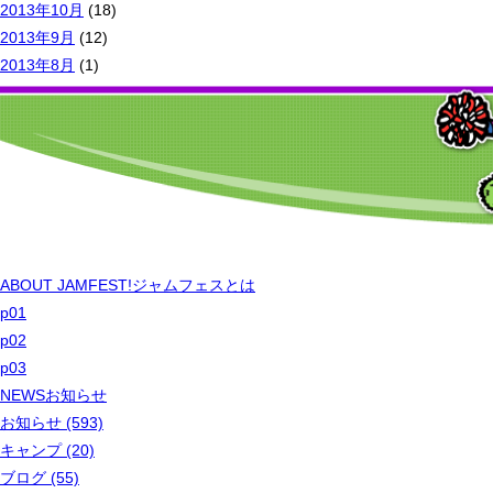
2013年10月
(18)
2013年9月
(12)
2013年8月
(1)
ABOUT JAMFEST!
ジャムフェスとは
p01
p02
p03
NEWS
お知らせ
お知らせ (593)
キャンプ (20)
ブログ (55)