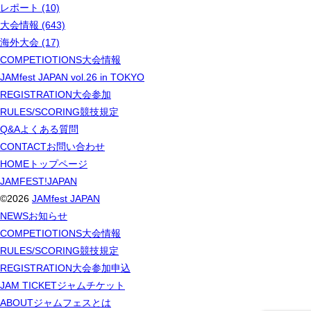
レポート (10)
大会情報 (643)
海外大会 (17)
COMPETIOTIONS
大会情報
JAMfest JAPAN vol.26 in TOKYO
REGISTRATION
大会参加
RULES/SCORING
競技規定
Q&A
よくある質問
CONTACT
お問い合わせ
HOME
トップページ
JAMFEST!JAPAN
©2026
JAMfest JAPAN
NEWS
お知らせ
COMPETIOTIONS
大会情報
RULES/SCORING
競技規定
REGISTRATION
大会参加申込
JAM TICKET
ジャムチケット
ABOUT
ジャムフェスとは