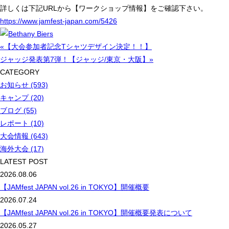
詳しくは下記URLから【ワークショップ情報】をご確認下さい。
https://www.jamfest-japan.com/5426
«【大会参加者記念Tシャツデザイン決定！！】
ジャッジ発表第7弾！【ジャッジ/東京・大阪】»
CATEGORY
お知らせ (593)
キャンプ (20)
ブログ (55)
レポート (10)
大会情報 (643)
海外大会 (17)
LATEST POST
2026.08.06
【JAMfest JAPAN vol.26 in TOKYO】開催概要
2026.07.24
【JAMfest JAPAN vol.26 in TOKYO】開催概要発表について
2026.05.27