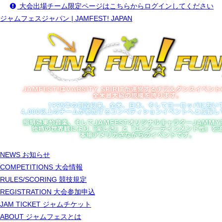
大会出場チーム限定ページはこちらからログインしてください
ジャムフェスジャパン | JAMFEST! JAPAN
NEWS
お知らせ
COMPETITIONS
大会情報
RULES/SCORING
競技規定
REGISTRATION
大会参加申込
JAM TICKET
ジャムチケット
ABOUT
ジャムフェスとは