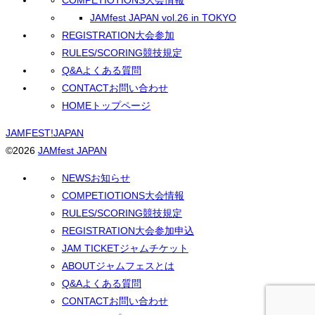
COMPETIOTIONS
大会情報
JAMfest JAPAN vol.26 in TOKYO
REGISTRATION
大会参加
RULES/SCORING
競技規定
Q&A
よくある質問
CONTACT
お問い合わせ
HOME
トップページ
JAMFEST!JAPAN
©2026
JAMfest JAPAN
NEWS
お知らせ
COMPETIOTIONS
大会情報
RULES/SCORING
競技規定
REGISTRATION
大会参加申込
JAM TICKET
ジャムチケット
ABOUT
ジャムフェスとは
Q&A
よくある質問
CONTACT
お問い合わせ