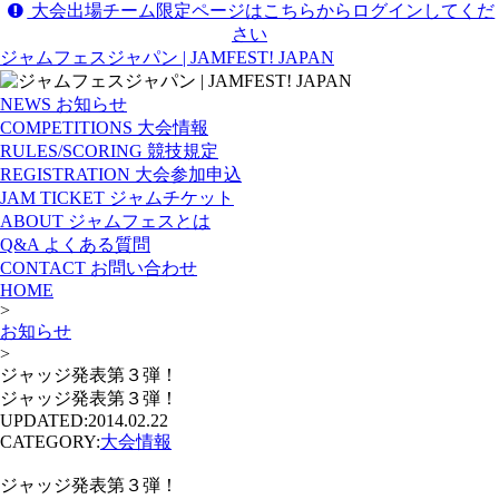
大会出場チーム限定ページはこちらからログインしてくだ
さい
ジャムフェスジャパン | JAMFEST! JAPAN
NEWS
お知らせ
COMPETITIONS
大会情報
RULES/SCORING
競技規定
REGISTRATION
大会参加申込
JAM TICKET
ジャムチケット
ABOUT
ジャムフェスとは
Q&A
よくある質問
CONTACT
お問い合わせ
HOME
>
お知らせ
>
ジャッジ発表第３弾！
ジャッジ発表第３弾！
UPDATED:
2014.02.22
CATEGORY:
大会情報
ジャッジ発表第３弾！