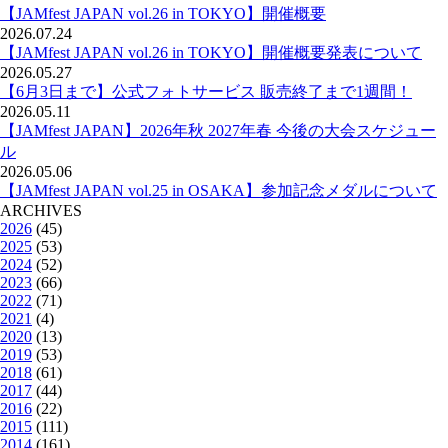
【JAMfest JAPAN vol.26 in TOKYO】開催概要
2026.07.24
【JAMfest JAPAN vol.26 in TOKYO】開催概要発表について
2026.05.27
【6月3日まで】公式フォトサービス 販売終了まで1週間！
2026.05.11
【JAMfest JAPAN】2026年秋 2027年春 今後の大会スケジュー
ル
2026.05.06
【JAMfest JAPAN vol.25 in OSAKA】参加記念メダルについて
ARCHIVES
2026
(45)
2025
(53)
2024
(52)
2023
(66)
2022
(71)
2021
(4)
2020
(13)
2019
(53)
2018
(61)
2017
(44)
2016
(22)
2015
(111)
2014
(161)