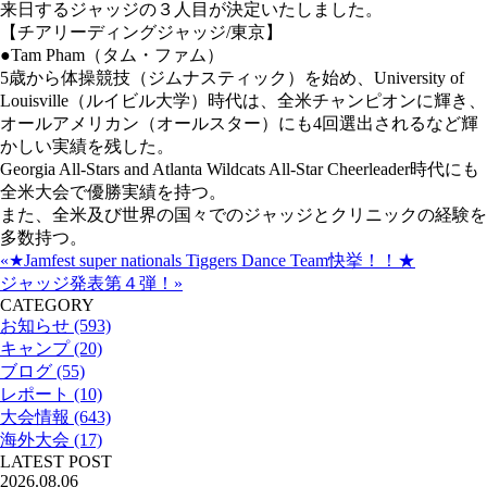
来日するジャッジの３人目が決定いたしました。
【チアリーディングジャッジ/東京】
●Tam Pham（タム・ファム）
5歳から体操競技（ジムナスティック）を始め、University of
Louisville（ルイビル大学）時代は、全米チャンピオンに輝き、
オールアメリカン（オールスター）にも4回選出されるなど輝
かしい実績を残した。
Georgia All-Stars and Atlanta Wildcats All-Star Cheerleader時代にも
全米大会で優勝実績を持つ。
また、全米及び世界の国々でのジャッジとクリニックの経験を
多数持つ。
«★Jamfest super nationals Tiggers Dance Team快挙！！★
ジャッジ発表第４弾！»
CATEGORY
お知らせ (593)
キャンプ (20)
ブログ (55)
レポート (10)
大会情報 (643)
海外大会 (17)
LATEST POST
2026.08.06