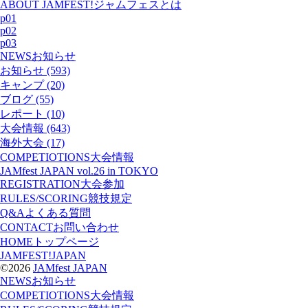
ABOUT JAMFEST!
ジャムフェスとは
p01
p02
p03
NEWS
お知らせ
お知らせ (593)
キャンプ (20)
ブログ (55)
レポート (10)
大会情報 (643)
海外大会 (17)
COMPETIOTIONS
大会情報
JAMfest JAPAN vol.26 in TOKYO
REGISTRATION
大会参加
RULES/SCORING
競技規定
Q&A
よくある質問
CONTACT
お問い合わせ
HOME
トップページ
JAMFEST!JAPAN
©2026
JAMfest JAPAN
NEWS
お知らせ
COMPETIOTIONS
大会情報