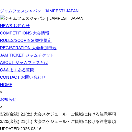
ジャムフェスジャパン | JAMFEST! JAPAN
NEWS
お知らせ
COMPETITIONS
大会情報
RULES/SCORING
競技規定
REGISTRATION
大会参加申込
JAM TICKET
ジャムチケット
ABOUT
ジャムフェスとは
Q&A
よくある質問
CONTACT
お問い合わせ
HOME
>
お知らせ
>
3/20(金祝),21(土) 大会スケジュール・ご観戦における注意事項
3/20(金祝),21(土) 大会スケジュール・ご観戦における注意事項
UPDATED:
2026.03.16