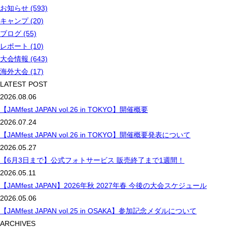
お知らせ (593)
キャンプ (20)
ブログ (55)
レポート (10)
大会情報 (643)
海外大会 (17)
LATEST POST
2026.08.06
【JAMfest JAPAN vol.26 in TOKYO】開催概要
2026.07.24
【JAMfest JAPAN vol.26 in TOKYO】開催概要発表について
2026.05.27
【6月3日まで】公式フォトサービス 販売終了まで1週間！
2026.05.11
【JAMfest JAPAN】2026年秋 2027年春 今後の大会スケジュール
2026.05.06
【JAMfest JAPAN vol.25 in OSAKA】参加記念メダルについて
ARCHIVES