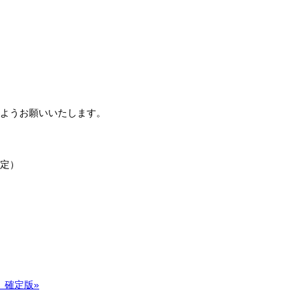
ようお願いいたします。
定）
順）確定版»