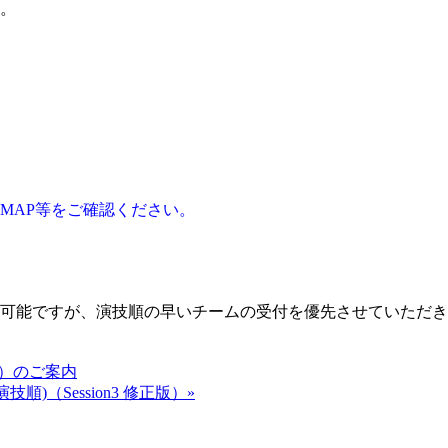
。
MAP等をご確認ください。
可能ですが、演技順の早いチームの受付を優先させていただき
終案内）のご案内
演技順)（Session3 修正版）»