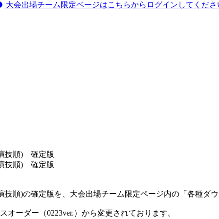
大会出場チーム限定ページはこちらからログインしてくださ
ダー(演技順) 確定版
ダー(演技順) 確定版
(演技順)の
確定版
を、大会出場チーム限定ページ内の「各種ダウ
ーダー（0223ver.）から変更されております。