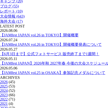
キャンプ (20)
ブログ (55)
レポート (10)
大会情報 (643)
海外大会 (17)
LATEST POST
2026.08.06
【JAMfest JAPAN vol.26 in TOKYO】開催概要
2026.07.24
【JAMfest JAPAN vol.26 in TOKYO】開催概要発表について
2026.05.27
【6月3日まで】公式フォトサービス 販売終了まで1週間！
2026.05.11
【JAMfest JAPAN】2026年秋 2027年春 今後の大会スケジュー
2026.05.06
【JAMfest JAPAN vol.25 in OSAKA】参加記念メダルについて
ARCHIVES
2026
(45)
2025
(53)
2024
(52)
2023
(66)
2022
(71)
2021
(4)
2020
(13)