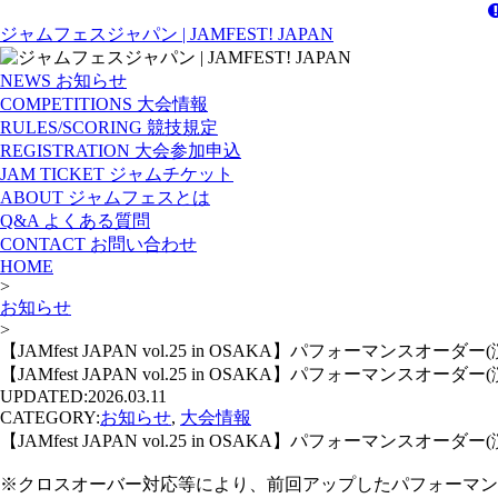
ジャムフェスジャパン | JAMFEST! JAPAN
NEWS
お知らせ
COMPETITIONS
大会情報
RULES/SCORING
競技規定
REGISTRATION
大会参加申込
JAM TICKET
ジャムチケット
ABOUT
ジャムフェスとは
Q&A
よくある質問
CONTACT
お問い合わせ
HOME
>
お知らせ
>
【JAMfest JAPAN vol.25 in OSAKA】パフォーマンスオー
【JAMfest JAPAN vol.25 in OSAKA】パフォーマンスオー
UPDATED:
2026.03.11
CATEGORY:
お知らせ
,
大会情報
【JAMfest JAPAN vol.25 in OSAKA】パフォーマンスオーダー
※クロスオーバー対応等により、前回アップしたパフォーマンスオ