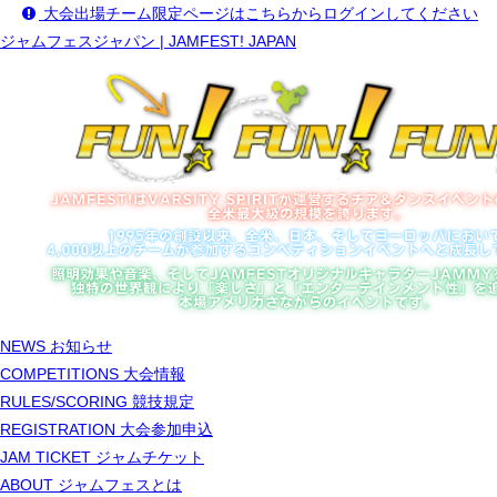
大会出場チーム限定ページはこちらからログインしてください
ジャムフェスジャパン | JAMFEST! JAPAN
NEWS
お知らせ
COMPETITIONS
大会情報
RULES/SCORING
競技規定
REGISTRATION
大会参加申込
JAM TICKET
ジャムチケット
ABOUT
ジャムフェスとは