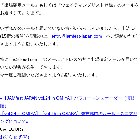
『出場確定メール』もしくは『ウェイティングリスト登録』のメールを
お送りしております。
いずれかのメールも届いていない方がいらっしゃいましたら、申込ID
(15桁の番号)を記載の上、
entry@jamfest-japan.com
へご連絡いただ
きますようお願いいたします。
特に、@icloud.com のメールアドレスの方に出場確定メールが届いて
いない現象が発生しております。
今一度ご確認いただきますようお願いいたします。
«【JAMfest JAPAN vol.24 in OMIYA】パフォーマンスオーダー（演技
順）
【vol.24 in OMIYA】【vol.25 in OSAKA】競技部門のルール・スコアリ
ングについて»
CATEGORY
お知らせ (593)