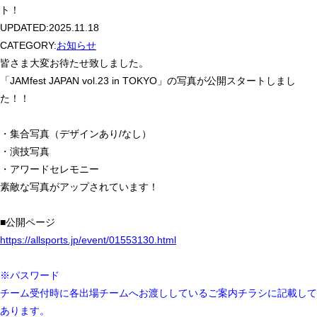
ト！
UPDATED:
2025.11.18
CATEGORY:
お知らせ
皆さま大変お待たせ致しました。
「JAMfest JAPAN vol.23 in TOKYO」の写真が公開スタートしまし
た！！
・集合写真（デザインあり/なし）
・演技写真
・アワードセレモニー
素敵な写真がアップされています！
■公開ページ
https://allsports.jp/event/01553130.html
※パスワード
チーム受付時に各出場チームへお渡ししているご案内チラシに記載して
あります。