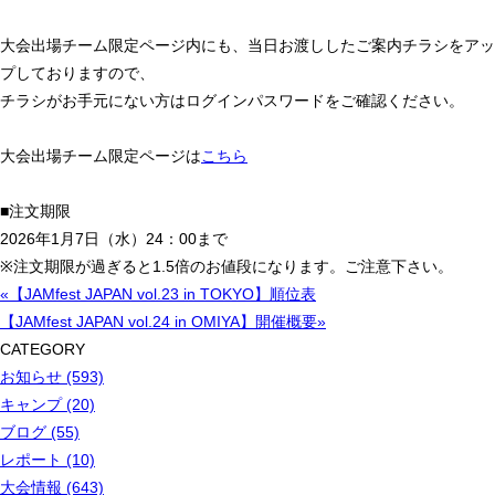
大会出場チーム限定ページ内にも、当日お渡ししたご案内チラシをアッ
プしておりますので、
チラシがお手元にない方はログインパスワードをご確認ください。
大会出場チーム限定ページは
こちら
■注文期限
2026年1月7日（水）24：00まで
※注文期限が過ぎると1.5倍のお値段になります。ご注意下さい。
«【JAMfest JAPAN vol.23 in TOKYO】順位表
【JAMfest JAPAN vol.24 in OMIYA】開催概要»
CATEGORY
お知らせ (593)
キャンプ (20)
ブログ (55)
レポート (10)
大会情報 (643)