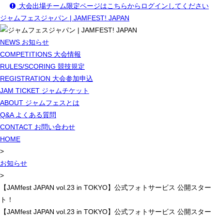
大会出場チーム限定ページはこちらからログインしてください
ジャムフェスジャパン | JAMFEST! JAPAN
NEWS
お知らせ
COMPETITIONS
大会情報
RULES/SCORING
競技規定
REGISTRATION
大会参加申込
JAM TICKET
ジャムチケット
ABOUT
ジャムフェスとは
Q&A
よくある質問
CONTACT
お問い合わせ
HOME
>
お知らせ
>
【JAMfest JAPAN vol.23 in TOKYO】公式フォトサービス 公開スター
ト！
【JAMfest JAPAN vol.23 in TOKYO】公式フォトサービス 公開スター