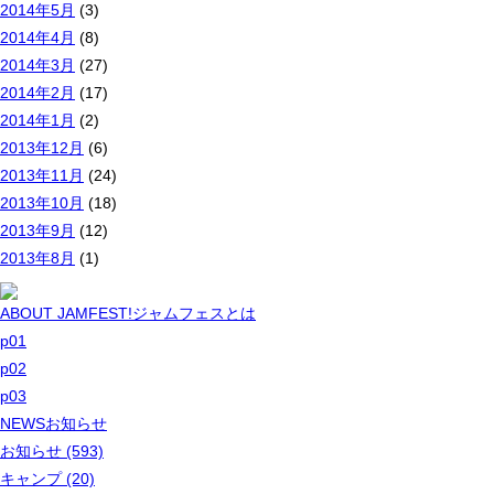
2014年5月
(3)
2014年4月
(8)
2014年3月
(27)
2014年2月
(17)
2014年1月
(2)
2013年12月
(6)
2013年11月
(24)
2013年10月
(18)
2013年9月
(12)
2013年8月
(1)
ABOUT JAMFEST!
ジャムフェスとは
p01
p02
p03
NEWS
お知らせ
お知らせ (593)
キャンプ (20)