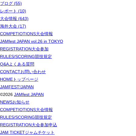
ブログ (55)
レポート (10)
大会情報 (643)
海外大会 (17)
COMPETIOTIONS
大会情報
JAMfest JAPAN vol.26 in TOKYO
REGISTRATION
大会参加
RULES/SCORING
競技規定
Q&A
よくある質問
CONTACT
お問い合わせ
HOME
トップページ
JAMFEST!JAPAN
©2026
JAMfest JAPAN
NEWS
お知らせ
COMPETIOTIONS
大会情報
RULES/SCORING
競技規定
REGISTRATION
大会参加申込
JAM TICKET
ジャムチケット