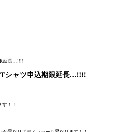
延長…!!!!
念Tシャツ申込期限延長…!!!!
います！！
ンが異なりボディカラーも異なります！！