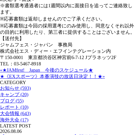
※書類選考通過者には1週間以内に面接日を追ってご連絡致し
ます。
※応募書類は返却しませんのでご了承ください。
※応募書類は今回の採用選考にのみ使用し、同意なくそれ以外
の目的に利用したり、第三者に提供することはございません。
【送付先】
ジャムフェス・ジャパン 事務局
株式会社エス・ディー・エフインテグレーション内
〒150-0001 東京都渋谷区神宮前6-7-12 Jプラネッツ2F
TEL：03-5467-8918
«★JAMfest! Japan 今後のスケジュール★
★《EXスポーツ》本番演技の放送日決定！！★»
CATEGORY
お知らせ (593)
キャンプ (20)
ブログ (55)
レポート (10)
大会情報 (643)
海外大会 (17)
LATEST POST
2026.08.06