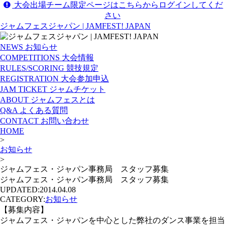
大会出場チーム限定ページはこちらからログインしてくだ
さい
ジャムフェスジャパン | JAMFEST! JAPAN
NEWS
お知らせ
COMPETITIONS
大会情報
RULES/SCORING
競技規定
REGISTRATION
大会参加申込
JAM TICKET
ジャムチケット
ABOUT
ジャムフェスとは
Q&A
よくある質問
CONTACT
お問い合わせ
HOME
>
お知らせ
>
ジャムフェス・ジャパン事務局 スタッフ募集
ジャムフェス・ジャパン事務局 スタッフ募集
UPDATED:
2014.04.08
CATEGORY:
お知らせ
【募集内容】
ジャムフェス・ジャパンを中心とした弊社のダンス事業を担当