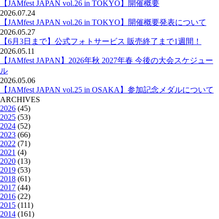
【JAMfest JAPAN vol.26 in TOKYO】開催概要
2026.07.24
【JAMfest JAPAN vol.26 in TOKYO】開催概要発表について
2026.05.27
【6月3日まで】公式フォトサービス 販売終了まで1週間！
2026.05.11
【JAMfest JAPAN】2026年秋 2027年春 今後の大会スケジュー
ル
2026.05.06
【JAMfest JAPAN vol.25 in OSAKA】参加記念メダルについて
ARCHIVES
2026
(45)
2025
(53)
2024
(52)
2023
(66)
2022
(71)
2021
(4)
2020
(13)
2019
(53)
2018
(61)
2017
(44)
2016
(22)
2015
(111)
2014
(161)