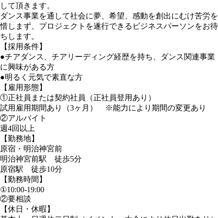
して頂きます。
ダンス事業を通して社会に夢、希望、感動を創出にむけ苦労を
惜しまず、プロジェクトを遂行できるビジネスパーソンをお待
ちします。
【採用条件】
●チアダンス、チアリーディング経歴を持ち、ダンス関連事業
に興味がある方
●明るく元気で素直な方
【雇用形態】
①正社員または契約社員（正社員登用あり）
試用雇用期間あり（3ヶ月） ※能力により期間の変更あり
②アルバイト
週4回以上
【勤務地】
原宿・明治神宮前
明治神宮前駅 徒歩5分
原宿駅 徒歩10分
【勤務時間】
①10:00-19:00
②要相談
【休日・休暇】