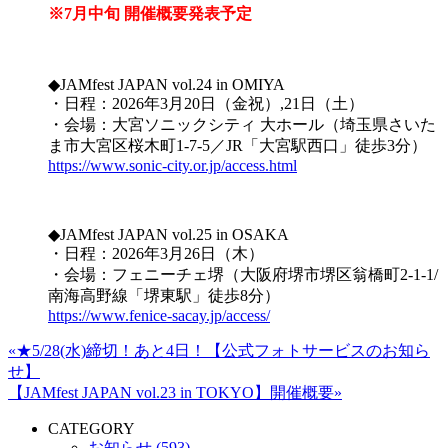
※7月中旬 開催概要発表予定
◆JAMfest JAPAN vol.24 in OMIYA
・日程：2026年3月20日（金祝）,21日（土）
・会場：大宮ソニックシティ 大ホール（埼玉県さいた
ま市大宮区桜木町1-7-5／JR「大宮駅西口」徒歩3分）
https://www.sonic-city.or.jp/access.html
◆JAMfest JAPAN vol.25 in OSAKA
・日程：2026年3月26日（木）
・会場：フェニーチェ堺（大阪府堺市堺区翁橋町2-1-1/
南海高野線「堺東駅」徒歩8分）
https://www.fenice-sacay.jp/access/
«★5/28(水)締切！あと4日！【公式フォトサービスのお知ら
せ】
【JAMfest JAPAN vol.23 in TOKYO】開催概要»
CATEGORY
お知らせ (593)