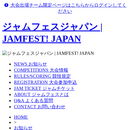
大会出場チーム限定ページはこちらからログインしてく
ださい
ジャムフェスジャパン |
JAMFEST! JAPAN
NEWS
お知らせ
COMPETITIONS
大会情報
RULES/SCORING
競技規定
REGISTRATION
大会参加申込
JAM TICKET
ジャムチケット
ABOUT
ジャムフェスとは
Q&A
よくある質問
CONTACT
お問い合わせ
HOME
>
お知らせ