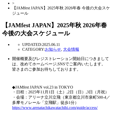
>
【JAMfest JAPAN】2025年秋 2026年春 今後の大会スケ
ジュール
【JAMfest JAPAN】2025年秋 2026年春
今後の大会スケジュール
UPDATED:
2025.06.11
CATEGORY:
お知らせ
,
大会情報
開催概要及びレジストレーション開始日につきまして
は、改めてホームページ,SNSでご案内いたします。
皆さまのご参加お待ちしております。
◆JAMfest JAPAN vol.23 in TOKYO
・日程：2025年11月1日（土）,2日（日）,3日（月祝）
・会場：アリーナ立川立飛（東京都立川市泉町500-4／
多摩モノレール「立飛駅」徒歩1分）
https://www.arenatachikawatachihi.com/guide/access/