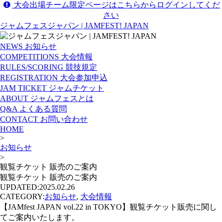
大会出場チーム限定ページはこちらからログインしてくだ
さい
ジャムフェスジャパン | JAMFEST! JAPAN
NEWS
お知らせ
COMPETITIONS
大会情報
RULES/SCORING
競技規定
REGISTRATION
大会参加申込
JAM TICKET
ジャムチケット
ABOUT
ジャムフェスとは
Q&A
よくある質問
CONTACT
お問い合わせ
HOME
>
お知らせ
>
観覧チケット 販売のご案内
観覧チケット 販売のご案内
UPDATED:
2025.02.26
CATEGORY:
お知らせ
,
大会情報
【JAMfest JAPAN vol.22 in TOKYO】観覧チケット販売に関し
てご案内いたします。