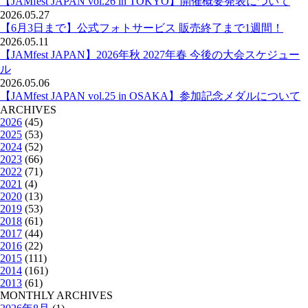
【JAMfest JAPAN vol.26 in TOKYO】開催概要発表について
2026.05.27
【6月3日まで】公式フォトサービス 販売終了まで1週間！
2026.05.11
【JAMfest JAPAN】2026年秋 2027年春 今後の大会スケジュー
ル
2026.05.06
【JAMfest JAPAN vol.25 in OSAKA】参加記念メダルについて
ARCHIVES
2026
(45)
2025
(53)
2024
(52)
2023
(66)
2022
(71)
2021
(4)
2020
(13)
2019
(53)
2018
(61)
2017
(44)
2016
(22)
2015
(111)
2014
(161)
2013
(61)
MONTHLY ARCHIVES