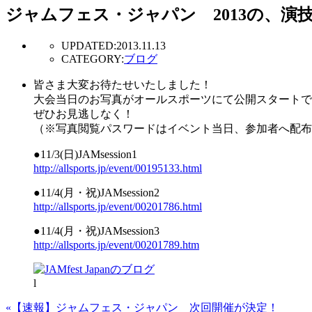
ジャムフェス・ジャパン 2013の、演
UPDATED:
2013.11.13
CATEGORY:
ブログ
皆さま大変お待たせいたしました！
大会当日のお写真がオールスポーツにて公開スタートで
ぜひお見逃しなく！
（※写真閲覧パスワードはイベント当日、参加者へ配布
●11/3(日)JAMsession1
http://allsports.jp/event/00195133.html
●11/4(月・祝)JAMsession2
http://allsports.jp/event/00201786.html
●11/4(月・祝)JAMsession3
http://allsports.jp/event/00201789.htm
l
«【速報】ジャムフェス・ジャパン 次回開催が決定！