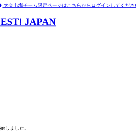
大会出場チーム限定ページはこちらからログインしてくださ
T! JAPAN
開始しました。