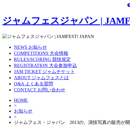
ジャムフェスジャパン | JAMFES
NEWS
お知らせ
COMPETITIONS
大会情報
RULES/SCORING
競技規定
REGISTRATION
大会参加申込
JAM TICKET
ジャムチケット
ABOUT
ジャムフェスとは
Q&A
よくある質問
CONTACT
お問い合わせ
HOME
>
お知らせ
>
ジャムフェス・ジャパン 2013の、演技写真の販売が