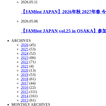
2026.05.11
【JAMfest JAPAN】2026年秋 2027
2026.05.06
【JAMfest JAPAN vol.25 in OSA
ARCHIVES
2026
(45)
2025
(53)
2024
(52)
2023
(66)
2022
(71)
2021
(4)
2020
(13)
2019
(53)
2018
(61)
2017
(44)
2016
(22)
2015
(111)
2014
(161)
2013
(61)
MONTHLY ARCHIVES