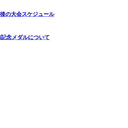
年春 今後の大会スケジュール
KA】参加記念メダルについて