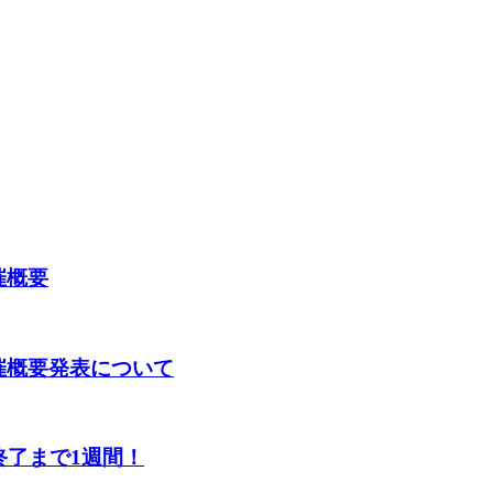
開催概要
YO】開催概要発表について
終了まで1週間！