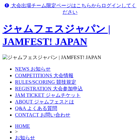
大会出場チーム限定ページはこちらからログインしてく
ださい
ジャムフェスジャパン |
JAMFEST! JAPAN
NEWS
お知らせ
COMPETITIONS
大会情報
RULES/SCORING
競技規定
REGISTRATION
大会参加申込
JAM TICKET
ジャムチケット
ABOUT
ジャムフェスとは
Q&A
よくある質問
CONTACT
お問い合わせ
HOME
>
お知らせ