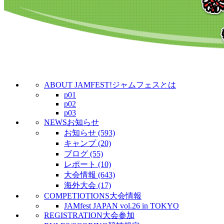
ABOUT JAMFEST!
ジャムフェスとは
p01
p02
p03
NEWS
お知らせ
お知らせ (593)
キャンプ (20)
ブログ (55)
レポート (10)
大会情報 (643)
海外大会 (17)
COMPETIOTIONS
大会情報
JAMfest JAPAN vol.26 in TOKYO
REGISTRATION
大会参加