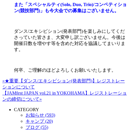
また「スペシャルティ(Solo, Duo, Trio)/コンペティショ
ン(競技部門)」も今大会での募集はございません。
ダンス/エキシビション(発表部門)を
楽しみにしてくだ
さっていた皆さま、大変申し訳ございません。今後は
開催日数を増やす等を含めた対応を協議してまいりま
す。
何卒、ご理解のほどよろしくお願いいたします。
«★重要【ダンス/エキシビション(発表部門)】レジストレー
ションについて
【JAMfest JAPAN vol.21 in YOKOHAMA】レジストレーショ
ンの締切について»
CATEGORY
お知らせ (593)
キャンプ (20)
ブログ (55)