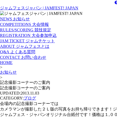
ジャムフェスジャパン | JAMFEST! JAPAN
NEWS
お知らせ
COMPETITIONS
大会情報
RULES/SCORING
競技規定
REGISTRATION
大会参加申込
JAM TICKET
ジャムチケット
ABOUT
ジャムフェスとは
Q&A
よくある質問
CONTACT
お問い合わせ
HOME
>
お知らせ
>
記念撮影コーナーのご案内
記念撮影コーナーのご案内
UPDATED:
2013.11.03
CATEGORY:
ブログ
会場内の記念撮影コーナーでは
カメラマンが撮影した２Ｌ版の写真をお持ち帰りできます！ジ
ジャムフェス・ジャパンオリジナル台紙付です！価格は１,