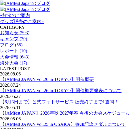
«飲食のご案内
グッズ販売のご案内»
CATEGORY
お知らせ (593)
キャンプ (20)
ブログ (55)
レポート (10)
大会情報 (643)
海外大会 (17)
LATEST POST
2026.08.06
【JAMfest JAPAN vol.26 in TOKYO】開催概要
2026.07.24
【JAMfest JAPAN vol.26 in TOKYO】開催概要発表について
2026.05.27
【6月3日まで】公式フォトサービス 販売終了まで1週間！
2026.05.11
【JAMfest JAPAN】2026年秋 2027年春 今後の大会スケジュー
2026.05.06
【JAMfest JAPAN vol.25 in OSAKA】参加記念メダルについて