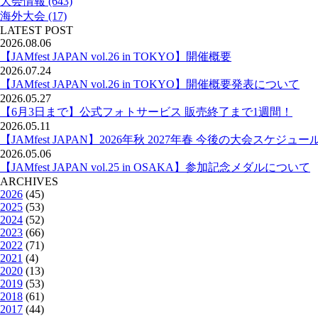
大会情報 (643)
海外大会 (17)
LATEST POST
2026.08.06
【JAMfest JAPAN vol.26 in TOKYO】開催概要
2026.07.24
【JAMfest JAPAN vol.26 in TOKYO】開催概要発表について
2026.05.27
【6月3日まで】公式フォトサービス 販売終了まで1週間！
2026.05.11
【JAMfest JAPAN】2026年秋 2027年春 今後の大会スケジュー
2026.05.06
【JAMfest JAPAN vol.25 in OSAKA】参加記念メダルについて
ARCHIVES
2026
(45)
2025
(53)
2024
(52)
2023
(66)
2022
(71)
2021
(4)
2020
(13)
2019
(53)
2018
(61)
2017
(44)