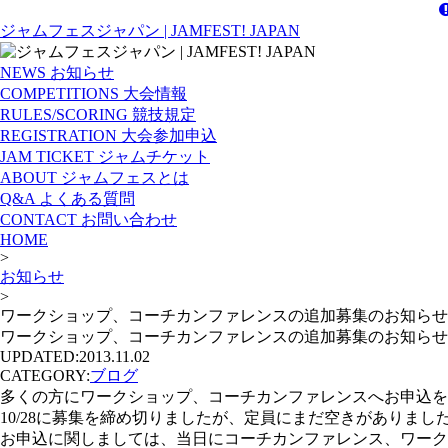
ジャムフェスジャパン | JAMFEST! JAPAN
NEWS
お知らせ
COMPETITIONS
大会情報
RULES/SCORING
競技規定
REGISTRATION
大会参加申込
JAM TICKET
ジャムチケット
ABOUT
ジャムフェスとは
Q&A
よくある質問
CONTACT
お問い合わせ
HOME
>
お知らせ
>
ワークショップ、コーチカンファレンスの追加募集のお知らせ
ワークショップ、コーチカンファレンスの追加募集のお知らせ
UPDATED:
2013.11.02
CATEGORY:
ブログ
多くの方にワークショップ、コーチカンファレンスへお申込を
10/28に募集を締め切りましたが、定員にまだ空きがありま
お申込に関しましては、当日にコーチカンファレンス、ワーク