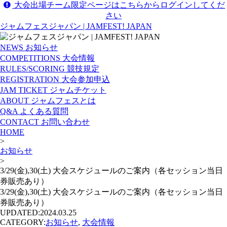
大会出場チーム限定ページはこちらからログインしてくだ
さい
ジャムフェスジャパン | JAMFEST! JAPAN
NEWS
お知らせ
COMPETITIONS
大会情報
RULES/SCORING
競技規定
REGISTRATION
大会参加申込
JAM TICKET
ジャムチケット
ABOUT
ジャムフェスとは
Q&A
よくある質問
CONTACT
お問い合わせ
HOME
>
お知らせ
>
3/29(金),30(土) 大会スケジュールのご案内（各セッション当日
券販売あり）
3/29(金),30(土) 大会スケジュールのご案内（各セッション当日
券販売あり）
UPDATED:
2024.03.25
CATEGORY:
お知らせ
,
大会情報