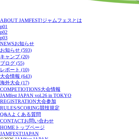
ABOUT JAMFEST!
ジャムフェスとは
p01
p02
p03
NEWS
お知らせ
お知らせ (593)
キャンプ (20)
ブログ (55)
レポート (10)
大会情報 (643)
海外大会 (17)
COMPETIOTIONS
大会情報
JAMfest JAPAN vol.26 in TOKYO
REGISTRATION
大会参加
RULES/SCORING
競技規定
Q&A
よくある質問
CONTACT
お問い合わせ
HOME
トップページ
JAMFEST!JAPAN