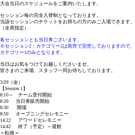
大会当日のスケジュールをご案内いたします。
セッション毎の完全入替制となっております。
当該セッションのチケットをお持ちの方のみご入場できます。
（全席指定）
各セッションとも当日券ございます。
※セッション2：カテゴリー2は前売で完売しておりますので、
カテゴリー1のみとなります。
当日はお気をつけてお越しくださいませ。
皆さまのご来場、スタッフ一同お待ちしております。
3/29（金）
【Session 1】
8:10～ チーム受付開始
8:20 当日券販売開始
8:30 開場
8:50 オープニングセレモニー
14:22 アワードセレモニー
14:42 終了（予定）～退館
＝転換＝