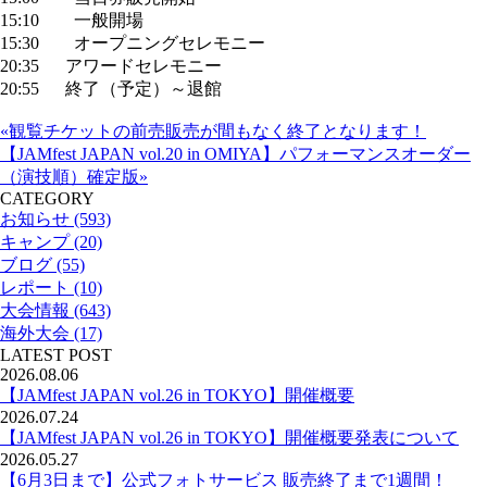
15:10 一般開場
15:30 オープニングセレモニー
20:35 アワードセレモニー
20:55 終了（予定）～退館
«観覧チケットの前売販売が間もなく終了となります！
【JAMfest JAPAN vol.20 in OMIYA】パフォーマンスオーダー
（演技順）確定版»
CATEGORY
お知らせ (593)
キャンプ (20)
ブログ (55)
レポート (10)
大会情報 (643)
海外大会 (17)
LATEST POST
2026.08.06
【JAMfest JAPAN vol.26 in TOKYO】開催概要
2026.07.24
【JAMfest JAPAN vol.26 in TOKYO】開催概要発表について
2026.05.27
【6月3日まで】公式フォトサービス 販売終了まで1週間！