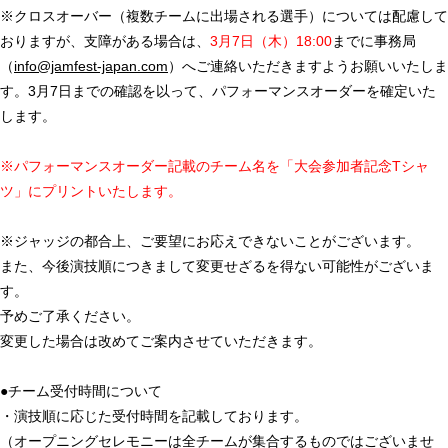
※クロスオーバー（複数チームに出場される選手）については配慮して
おりますが、支障がある場合は、
3月7日（木）18:00
までに事務局
（
info@jamfest-japan.com
）へご連絡いただきますようお願いいたしま
す。3月7日までの確認を以って、パフォーマンスオーダーを確定いた
します。
※パフォーマンスオーダー記載のチーム名を「大会参加者記念Tシャ
ツ」にプリントいたします。
※ジャッジの都合上、ご要望にお応えできないことがございます。
また、今後演技順につきまして変更せざるを得ない可能性がございま
す。
予めご了承ください。
変更した場合は改めてご案内させていただきます。
●チーム受付時間について
・演技順に応じた受付時間を記載しております。
（オープニングセレモニーは全チームが集合するものではございませ