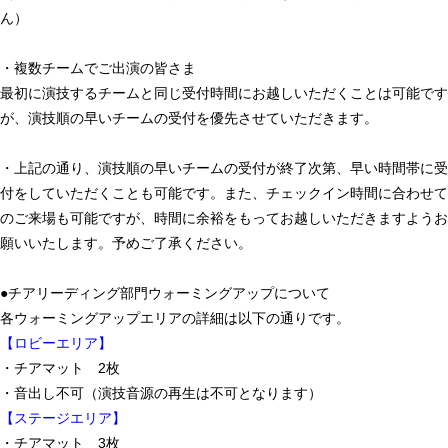
ん）
・複数チームでご出演の皆さま
最初に演技するチームと同じ受付時間にお越しいただくことは可能です
が、演技順の早いチームの受付を優先させていただきます。
・上記の通り、演技順の早いチームの受付が終了次第、早い時間帯に受
付をしていただくことも可能です。また、チェックイン時間に合わせて
のご来場も可能ですが、時間に余裕をもってお越しいただきますようお
願いいたします。予めご了承ください。
●チアリーディング部門ウォーミングアップについて
各ウォーミングアップエリアの詳細は以下の通りです。
【ロビーエリア】
・チアマット 2枚
・音出し不可（演技音源の再生は不可となります）
【ステージエリア】
・チアマット 3枚