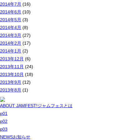
2014年7月
(16)
2014年6月
(10)
2014年5月
(3)
2014年4月
(8)
2014年3月
(27)
2014年2月
(17)
2014年1月
(2)
2013年12月
(6)
2013年11月
(24)
2013年10月
(18)
2013年9月
(12)
2013年8月
(1)
ABOUT JAMFEST!
ジャムフェスとは
p01
p02
p03
NEWS
お知らせ