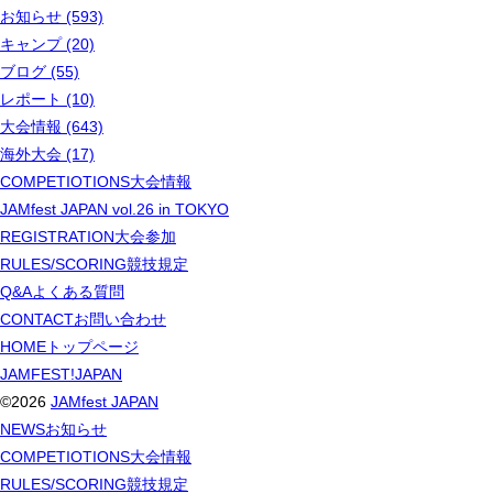
お知らせ (593)
キャンプ (20)
ブログ (55)
レポート (10)
大会情報 (643)
海外大会 (17)
COMPETIOTIONS
大会情報
JAMfest JAPAN vol.26 in TOKYO
REGISTRATION
大会参加
RULES/SCORING
競技規定
Q&A
よくある質問
CONTACT
お問い合わせ
HOME
トップページ
JAMFEST!JAPAN
©2026
JAMfest JAPAN
NEWS
お知らせ
COMPETIOTIONS
大会情報
RULES/SCORING
競技規定