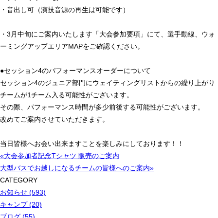
・音出し可（演技音源の再生は可能です）
・3月中旬にご案内いたします「大会参加要項」にて、選手動線、ウォ
ーミングアップエリアMAPをご確認ください。
●セッション4のパフォーマンスオーダーについて
セッション4のジュニア部門にウェイティングリストからの繰り上がり
チームが1チーム入る可能性がございます。
その際、パフォーマンス時間が多少前後する可能性がございます。
改めてご案内させていただきます。
当日皆様へお会い出来ますことを楽しみにしております！！
«大会参加者記念Tシャツ 販売のご案内
大型バスでお越しになるチームの皆様へのご案内»
CATEGORY
お知らせ (593)
キャンプ (20)
ブログ (55)