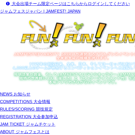
大会出場チーム限定ページはこちらからログインしてください
ジャムフェスジャパン | JAMFEST! JAPAN
NEWS
お知らせ
COMPETITIONS
大会情報
RULES/SCORING
競技規定
REGISTRATION
大会参加申込
JAM TICKET
ジャムチケット
ABOUT
ジャムフェスとは