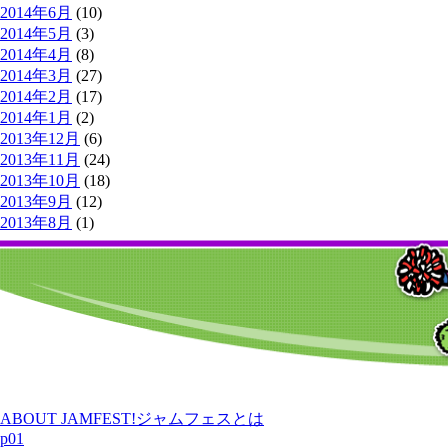
2014年6月
(10)
2014年5月
(3)
2014年4月
(8)
2014年3月
(27)
2014年2月
(17)
2014年1月
(2)
2013年12月
(6)
2013年11月
(24)
2013年10月
(18)
2013年9月
(12)
2013年8月
(1)
ABOUT JAMFEST!
ジャムフェスとは
p01