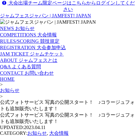
大会出場チーム限定ページはこちらからログインしてくだ
さい
ジャムフェスジャパン | JAMFEST! JAPAN
NEWS
お知らせ
COMPETITIONS
大会情報
RULES/SCORING
競技規定
REGISTRATION
大会参加申込
JAM TICKET
ジャムチケット
ABOUT
ジャムフェスとは
Q&A
よくある質問
CONTACT
お問い合わせ
HOME
>
お知らせ
>
公式フォトサービス 写真の公開スタート！ ♪コラージュフォ
トも追加販売いたします！
公式フォトサービス 写真の公開スタート！ ♪コラージュフォ
トも追加販売いたします！
UPDATED:
2023.04.11
CATEGORY:
お知らせ
,
大会情報