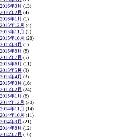
2016年3月
(13)
2016年2月
(4)
2016年1月
(1)
2015年12月
(4)
2015年11月
(2)
2015年10月
(28)
2015年9月
(1)
2015年8月
(8)
2015年7月
(5)
2015年6月
(11)
2015年5月
(3)
2015年4月
(3)
2015年3月
(16)
2015年2月
(24)
2015年1月
(6)
2014年12月
(20)
2014年11月
(14)
2014年10月
(11)
2014年9月
(21)
2014年8月
(12)
2014年7月
(16)