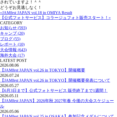
されていますよ！＾＾
どうぞお見逃しなく！
«JAMfest JAPAN vol.18 in OMIYA Result
【公式フォトサービス】コラージュフォト販売スタート！»
CATEGORY
お知らせ (593)
キャンプ (20)
ブログ (55)
レポート (10)
大会情報 (643)
海外大会 (17)
LATEST POST
2026.08.06
【JAMfest JAPAN vol.26 in TOKYO】開催概要
2026.07.24
【JAMfest JAPAN vol.26 in TOKYO】開催概要発表について
2026.05.27
【6月3日まで】公式フォトサービス 販売終了まで1週間！
2026.05.11
【JAMfest JAPAN】2026年秋 2027年春 今後の大会スケジュー
ル
2026.05.06
【JAMfest JAPAN vol.25 in OSAKA】参加記念メダルについて