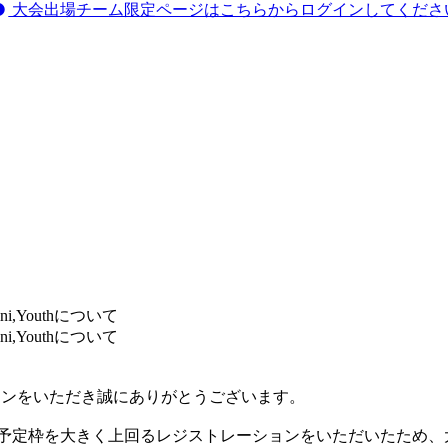
大会出場チーム限定ページはこちらからログインしてくださ
Youthについて
Youthについて
ジストレーションをいただき誠にありがとうございます。
th Smallにおいては予定枠を大きく上回るレジストレーションをい