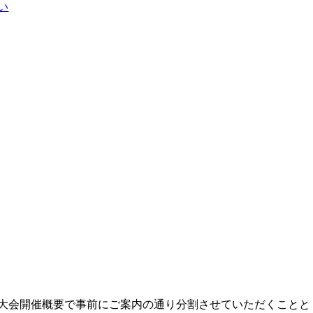
い
ただいたため、大会開催概要で事前にご案内の通り分割させていただくことと