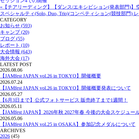
セッション4での開催
«【チアリーディング】【ダンス/エキシビション(発表部門)】
スペシャルティ(Solo, Duo, Trio)/コンペティション(競技部
CATEGORY
お知らせ (593)
キャンプ (20)
ブログ (55)
レポート (10)
大会情報 (643)
海外大会 (17)
LATEST POST
2026.08.06
【JAMfest JAPAN vol.26 in TOKYO】開催概要
2026.07.24
【JAMfest JAPAN vol.26 in TOKYO】開催概要発表について
2026.05.27
【6月3日まで】公式フォトサービス 販売終了まで1週間！
2026.05.11
【JAMfest JAPAN】2026年秋 2027年春 今後の大会スケジュー
2026.05.06
【JAMfest JAPAN vol.25 in OSAKA】参加記念メダルについて
ARCHIVES
2026
(45)