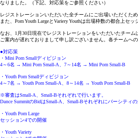
なりました。（下記、対応策をご参照ください）
レジストレーションいただいた全チームにご出場いただくため
また、Pom Youth LargeとVariery Youthは出
なお、1月30日現在でレジストレーションをいただいたチーム
ご案内が遅れておりまして申し訳ございません。各チームへの
●対応策
・Mini Pom Smallディビジョン
4～6名 → Mini Pom Small-A、7～14名 → Mini Pom Small-B
・Youth Pom Smallディビジョン
4～7名 → Youth Pom Small-A、8～14名 → Youth Pom Small-B
※審査はSmall-A、Small-Bそれぞれで行います。
Dance SummitのBidはSmall-A、Small-Bそれぞれにバ
・Youth Pom Large
セッション4での開催
・Youth Variety