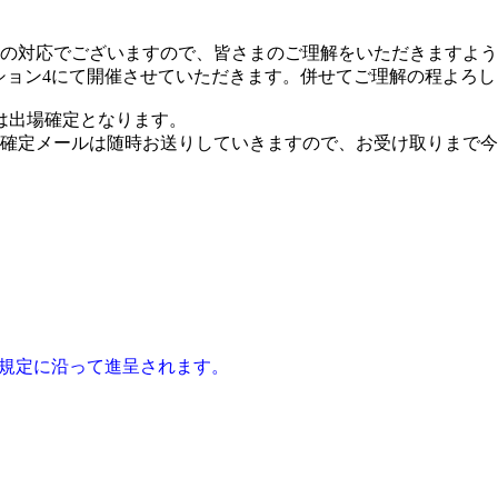
の対応でございますので、皆さまのご理解をいただきますよう
場枠数の都合上セッション4にて開催させていただきます。併せてご理解の程
は出場確定となります。
確定メールは随時お送りしていきますので、お受け取りまで今
ーシティの規定に沿って進呈されます。