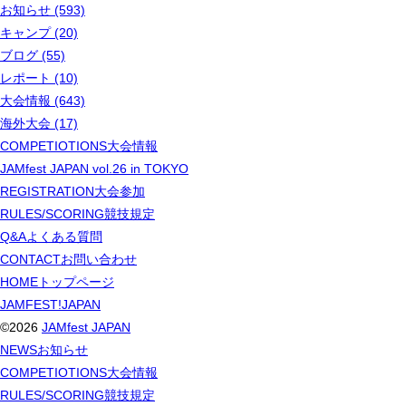
お知らせ (593)
キャンプ (20)
ブログ (55)
レポート (10)
大会情報 (643)
海外大会 (17)
COMPETIOTIONS
大会情報
JAMfest JAPAN vol.26 in TOKYO
REGISTRATION
大会参加
RULES/SCORING
競技規定
Q&A
よくある質問
CONTACT
お問い合わせ
HOME
トップページ
JAMFEST!JAPAN
©2026
JAMfest JAPAN
NEWS
お知らせ
COMPETIOTIONS
大会情報
RULES/SCORING
競技規定