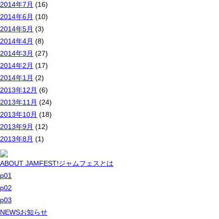
2014年7月
(16)
2014年6月
(10)
2014年5月
(3)
2014年4月
(8)
2014年3月
(27)
2014年2月
(17)
2014年1月
(2)
2013年12月
(6)
2013年11月
(24)
2013年10月
(18)
2013年9月
(12)
2013年8月
(1)
ABOUT JAMFEST!
ジャムフェスとは
p01
p02
p03
NEWS
お知らせ