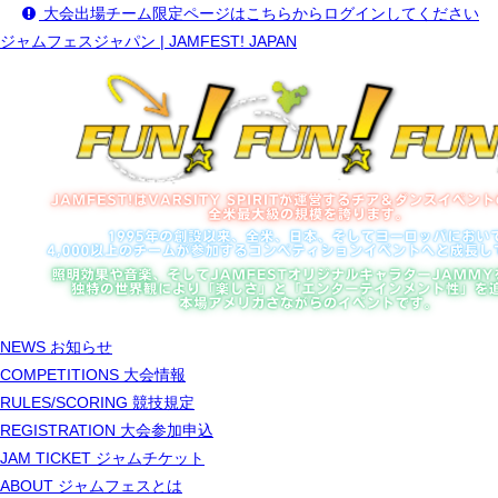
大会出場チーム限定ページはこちらからログインしてください
ジャムフェスジャパン | JAMFEST! JAPAN
NEWS
お知らせ
COMPETITIONS
大会情報
RULES/SCORING
競技規定
REGISTRATION
大会参加申込
JAM TICKET
ジャムチケット
ABOUT
ジャムフェスとは