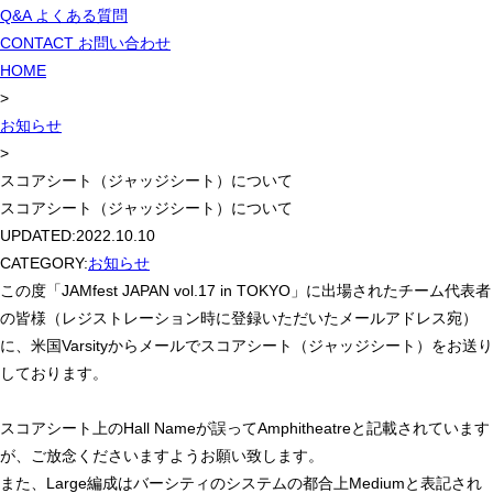
Q&A
よくある質問
CONTACT
お問い合わせ
HOME
>
お知らせ
>
スコアシート（ジャッジシート）について
スコアシート（ジャッジシート）について
UPDATED:
2022.10.10
CATEGORY:
お知らせ
この度「JAMfest JAPAN vol.17 in TOKYO」に出場されたチーム代表者
の皆様（レジストレーション時に登録いただいたメールアドレス宛）
に、米国Varsityからメールでスコアシート（ジャッジシート）をお送り
しております。
スコアシート上のHall Nameが誤ってAmphitheatreと記載されています
が、ご放念くださいますようお願い致します。
また、Large編成はバーシティのシステムの都合上Mediumと表記され