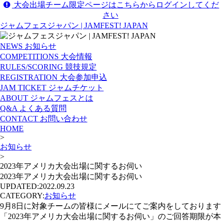
大会出場チーム限定ページはこちらからログインしてくだ
さい
ジャムフェスジャパン | JAMFEST! JAPAN
NEWS
お知らせ
COMPETITIONS
大会情報
RULES/SCORING
競技規定
REGISTRATION
大会参加申込
JAM TICKET
ジャムチケット
ABOUT
ジャムフェスとは
Q&A
よくある質問
CONTACT
お問い合わせ
HOME
>
お知らせ
>
2023年アメリカ大会出場に関するお伺い
2023年アメリカ大会出場に関するお伺い
UPDATED:
2022.09.23
CATEGORY:
お知らせ
9月8日に対象チームの皆様にメールにてご案内をしております
「2023年アメリカ大会出場に関するお伺い」のご回答期限が本