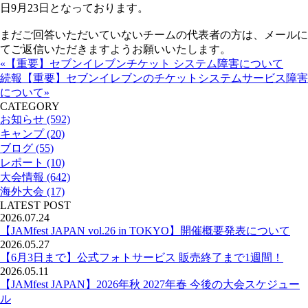
日9月23日となっております。
まだご回答いただいていないチームの代表者の方は、メールに
てご返信いただきますようお願いいたします。
«【重要】セブンイレブンチケット システム障害について
続報【重要】セブンイレブンのチケットシステムサービス障害
について»
CATEGORY
お知らせ (592)
キャンプ (20)
ブログ (55)
レポート (10)
大会情報 (642)
海外大会 (17)
LATEST POST
2026.07.24
【JAMfest JAPAN vol.26 in TOKYO】開催概要発表について
2026.05.27
【6月3日まで】公式フォトサービス 販売終了まで1週間！
2026.05.11
【JAMfest JAPAN】2026年秋 2027年春 今後の大会スケジュー
ル